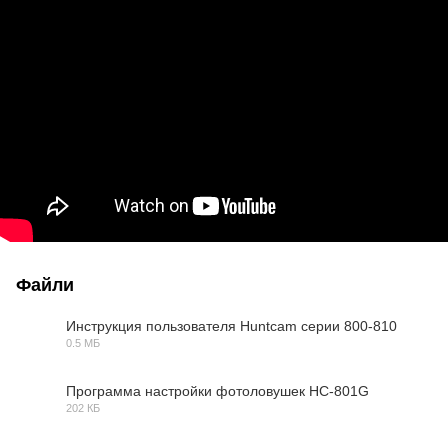
Файли
Инструкция пользователя Huntcam серии 800-810
0.5 МБ
PDF
Программа настройки фотоловушек HC-801G
202 КБ
ZIP