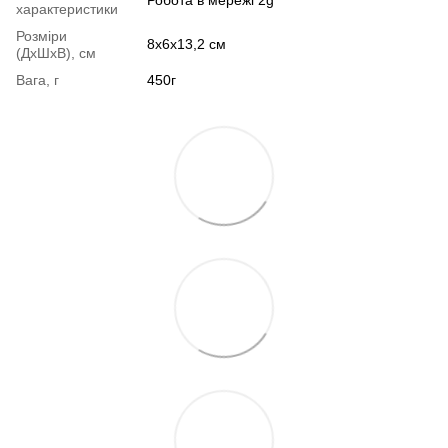
характеристики
Розміри
8х6х13,2 см
(ДхШхВ), см
Вага, г
450г