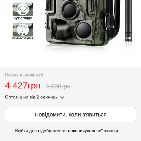
Немає в наявності
4 427грн
4 600грн
Оптові ціни
від 2 одиниць
Повідомити, коли з'явиться
Ввійти
для відображення накопичувальної знижки
%