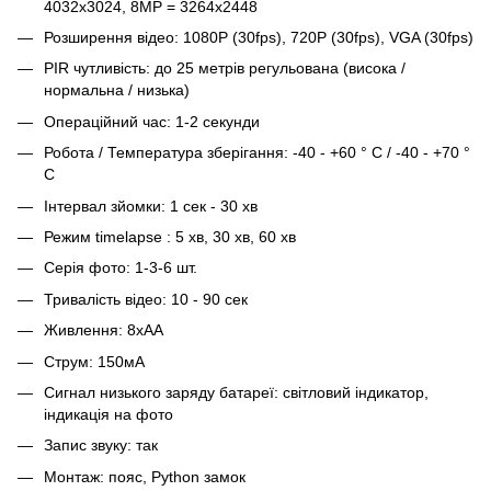
4032x3024, 8MP = 3264x2448
Розширення відео: 1080P (30fps), 720P (30fps), VGA (30fps)
PIR чутливість: до 25 метрів регульована (висока /
нормальна / низька)
Операційний час: 1-2 секунди
Робота / Температура зберігання: -40 - +60 ° C / -40 - +70 °
C
Інтервал зйомки: 1 сек - 30 хв
Режим timelapse : 5 хв, 30 хв, 60 хв
Серія фото: 1-3-6 шт.
Тривалість відео: 10 - 90 сек
Живлення: 8хАА
Струм: 150мА
Сигнал низького заряду батареї: світловий індикатор,
індикація на фото
Запис звуку: так
Монтаж: пояс, Python замок