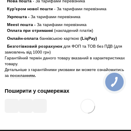
Нова пошта
- За тарифами перевізника
Кур'єром нової пошти
- За тарифами перевізника
Укрпошта -
За тарифами перевізника
Meest пошта -
За тарифами перевізника
Оплата при отриманні
(накладений платіж)
Онлайн-оплата
банківською карткою
(LiqPay)
Безготівковий розрахунок
для ФОП та ТОВ без ПДВ (для
замовлень від 1000 грн)
Гарантійний термін даного товару вказаний в характеристиках
товару.
Детальніше з гарантійними умовами ви можете ознайомитись
за
посиланням
.
Поширити у соцмережах