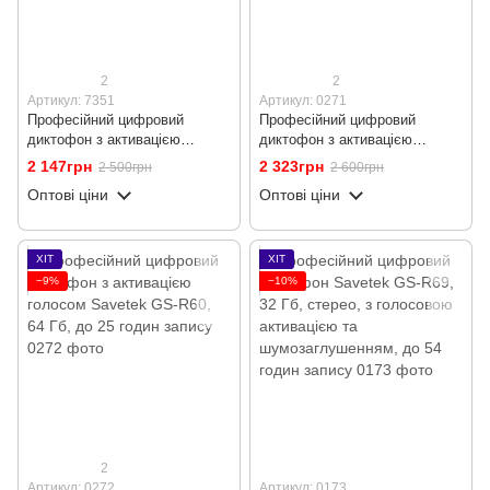
2
2
Артикул: 7351
Артикул: 0271
Професійний цифровий
Професійний цифровий
диктофон з активацією
диктофон з активацією
голосом Savetek GS-R60, 16
голосом Savetek GS-R60, 32
2 147грн
2 323грн
2 500грн
2 600грн
Гб, до 25 годин запису
Гб, до 25 годин запису
Оптові ціни
Оптові ціни
ХІТ
ХІТ
−9%
−10%
2
Артикул: 0272
Артикул: 0173