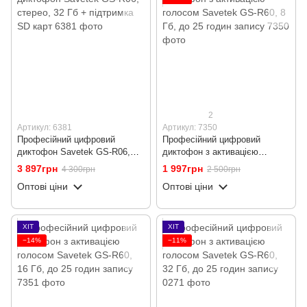
2
Артикул: 6381
Артикул: 7350
Професійний цифровий
Професійний цифровий
диктофон Savetek GS-R06,
диктофон з активацією
стерео, 32 Гб + підтримка SD
голосом Savetek GS-R60, 8
3 897грн
1 997грн
4 300грн
2 500грн
карт
Гб, до 25 годин запису
Оптові ціни
Оптові ціни
ХІТ
ХІТ
−14%
−11%