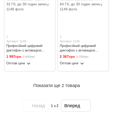
1
1
Артикул: 1148
Артикул: 1149
Професійний цифровий
Професійний цифровий
диктофон з активацією
диктофон з активацією
голосом Savetek GS-R77, 32
голосом Savetek GS-R77, 64
1 997грн
2 367грн
2 400грн
2 700грн
Гб, до 30 годин запису
Гб, до 30 годин запису
Оптові ціни
Оптові ціни
Показати ще 2 товара
Назад
Вперед
1
з 2