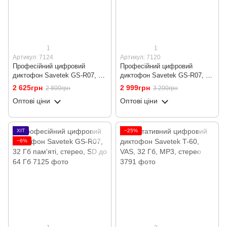
1
1
Артикул: 7124
Артикул: 7120
Професійний цифровий
Професійний цифровий
диктофон Savetek GS-R07, 8
диктофон Savetek GS-R07, 16
Гб пам'яті, стерео, SD до 64
Гб пам'яті, стерео, SD до 64
2 625грн
2 999грн
2 800грн
3 200грн
Гб
Гб
Оптові ціни
Оптові ціни
ХІТ
−25%
−6%