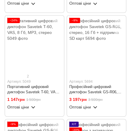
Оптові ціни
Оптові ціни
−24%
−9%
2
Артикул: 5049
Артикул: 5694
Портативний цифровий
Професійний цифровий
диктофон Savetek T-60, VAS,
диктофон Savetek GS-R06,
8 Гб, MP3, стерео
стерео, 16 Гб + підтримка SD
1 147грн
3 197грн
1 500грн
3 500грн
карт
Оптові ціни
Оптові ціни
−9%
ХІТ
−20%