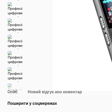
Опис
Новий відгук або коментар
Поширити у соцмережах