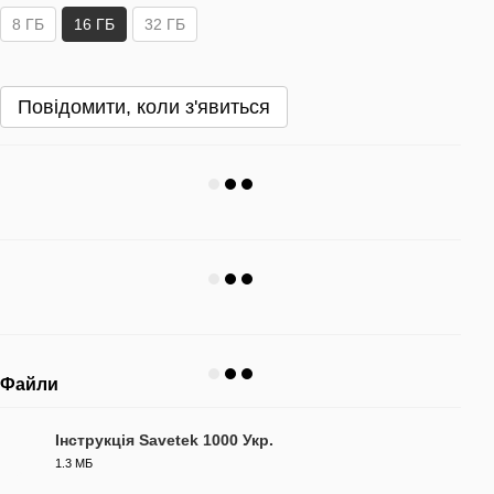
8 ГБ
16 ГБ
32 ГБ
Повідомити, коли з'явиться
Файли
Інструкція Savetek 1000 Укр.
1.3 МБ
PDF