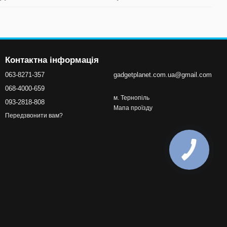
Контактна інформація
063-8271-357
gadgetplanet.com.ua@gmail.com
068-4000-659
м. Тернопіль
093-2818-808
Мапа проїзду
Передзвонити вам?