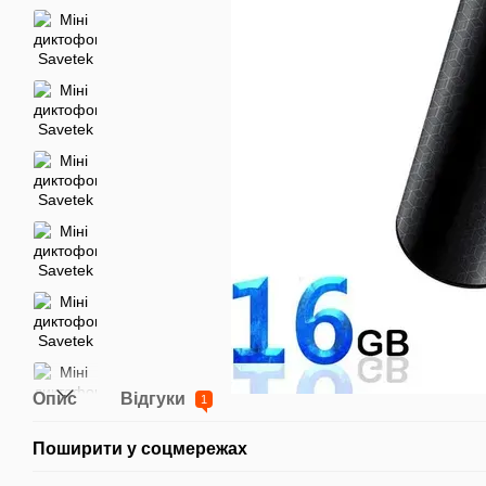
Опис
Відгуки
1
Поширити у соцмережах