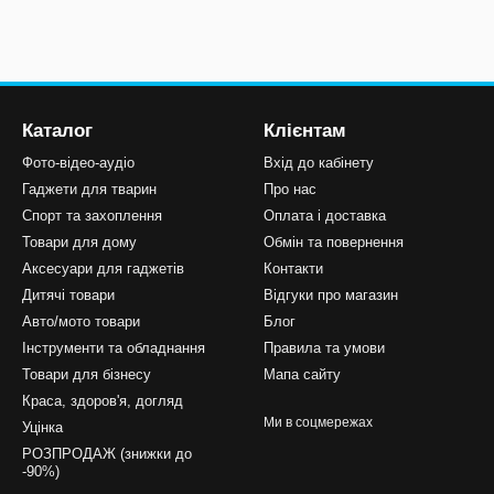
Каталог
Клієнтам
Фото-відео-аудіо
Вхід до кабінету
Гаджети для тварин
Про нас
Спорт та захоплення
Оплата і доставка
Товари для дому
Обмін та повернення
Аксесуари для гаджетів
Контакти
Дитячі товари
Відгуки про магазин
Авто/мото товари
Блог
Інструменти та обладнання
Правила та умови
Товари для бізнесу
Мапа сайту
Краса, здоров'я, догляд
Ми в соцмережах
Уцінка
РОЗПРОДАЖ (знижки до
-90%)