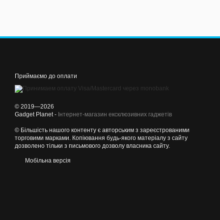
Приймаємо до оплати
© 2019—2026
Gadget Planet -
Інтернет-магазин ексклюзивних гаджетів
© Більшість нашого контенту є авторським з зареєстрованими
торговими марками. Копіювання будь-якого матеріалу з сайту
дозволено тільки з письмового дозволу власника сайту.
Мобільна версія