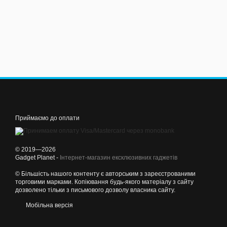
Приймаємо до оплати
© 2019—2026
Gadget Planet -
Інтернет-магазин ексклюзивних гаджетів
© Більшість нашого контенту є авторським з зареєстрованими
торговими марками. Копіювання будь-якого матеріалу з сайту
дозволено тільки з письмового дозволу власника сайту.
Мобільна версія