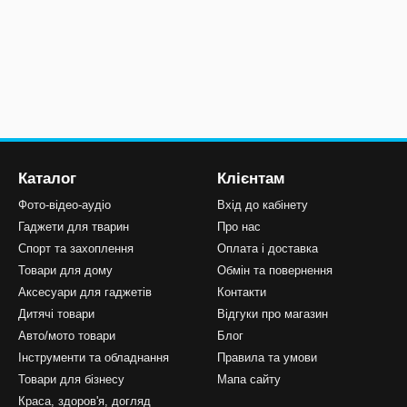
Каталог
Клієнтам
Фото-відео-аудіо
Вхід до кабінету
Гаджети для тварин
Про нас
Спорт та захоплення
Оплата і доставка
Товари для дому
Обмін та повернення
Аксесуари для гаджетів
Контакти
Дитячі товари
Відгуки про магазин
Авто/мото товари
Блог
Інструменти та обладнання
Правила та умови
Товари для бізнесу
Мапа сайту
Краса, здоров'я, догляд