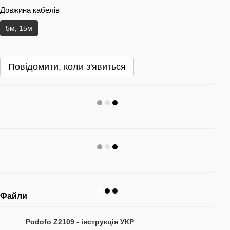
Довжина кабелів
5м, 15м
Повідомити, коли з'явиться
Файли
Podofo Z2109 - інструкція УКР