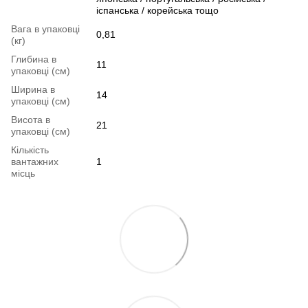
іспанська / корейська тощо
Вага в упаковці
0,81
(кг)
Глибина в
11
упаковці (см)
Ширина в
14
упаковці (см)
Висота в
21
упаковці (см)
Кількість
вантажних
1
місць