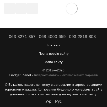
063-8271-357
068-4000-659
093-2818-808
Контакти
Повна версія сайту
Мапа сайту
© 2019—2026
Gadget Planet -
Інтернет-магазин ексклюзивних гаджетів
© Більшість нашого контенту є авторським з зареєстрованими
торговими марками. Копіювання будь-якого матеріалу з сайту
дозволено тільки з письмового дозволу власника сайту.
Укр
Рус