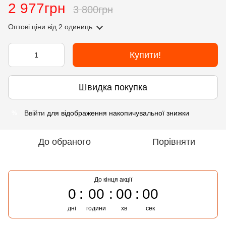
2 977грн
3 800грн
Оптові ціни
від 2 одиниць
Купити!
Швидка покупка
Ввійти
для відображення накопичувальної знижки
%
До обраного
Порівняти
До кінця акції
0
00
00
00
дні
години
хв
сек