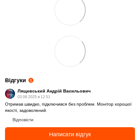
Відгуки
1
Лящевський Андрій Васильович
03.08.2025 в 12:51
Отримав швидко, підключився без проблем. Монітор хорошої
якості, задоволений.
Відповісти
Написати відгук