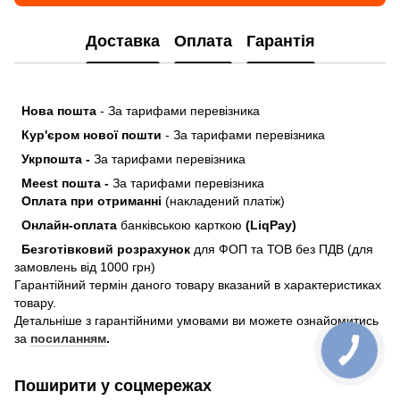
Доставка
Оплата
Гарантія
Нова пошта
- За тарифами перевізника
Кур'єром нової пошти
- За тарифами перевізника
Укрпошта -
За тарифами перевізника
Meest пошта -
За тарифами перевізника
Оплата при отриманні
(накладений платіж)
Онлайн-оплата
банківською карткою
(LiqPay)
Безготівковий розрахунок
для ФОП та ТОВ без ПДВ (для
замовлень від 1000 грн)
Гарантійний термін даного товару вказаний в характеристиках
товару.
Детальніше з гарантійними умовами ви можете ознайомитись
за
посиланням
.
Поширити у соцмережах