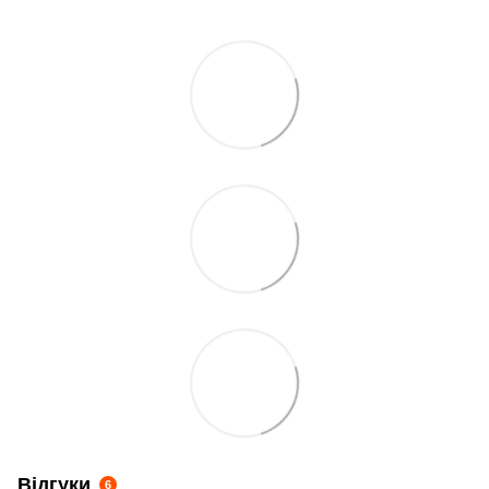
Відгуки
6