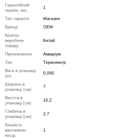
Гарантійний
1
термін, міс.
Тип гарантії
Магазин
Бренд
OEM
Країна-
виробник
Китай
товару
Призначення
Акваріум
Тип
Термометр
Вага в упаковці
0,095
(кг)
Ширина в
7
упаковці (см)
Висота в
10,2
упаковці (см)
Глибина в
2,7
упаковці (см)
Кількість
вантажних
1
місць