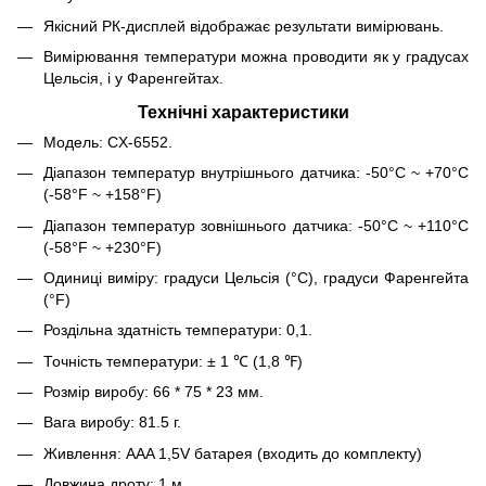
Якісний РК-дисплей відображає результати вимірювань.
Вимірювання температури можна проводити як у градусах
Цельсія, і у Фаренгейтах.
Технічні характеристики
Модель: CX-6552.
Діапазон температур внутрішнього датчика: -50°C ~ +70°C
(-58°F ~ +158°F)
Діапазон температур зовнішнього датчика: -50°C ~ +110°C
(-58°F ~ +230°F)
Одиниці виміру: градуси Цельсія (°C), градуси Фаренгейта
(°F)
Роздільна здатність температури: 0,1.
Точність температури: ± 1 ℃ (1,8 ℉)
Розмір виробу: 66 * 75 * 23 мм.
Вага виробу: 81.5 г.
Живлення: AAA 1,5V батарея (входить до комплекту)
Довжина дроту: 1 м.