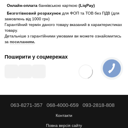
Онлайн-оплата
банківською карткою
(LiqPay)
Безготівковий розрахунок
для ФОП та ТОВ без ПДВ (для
замовлень від 1000 грн)
Гарантійний термін даного товару вказаний в характеристиках
товару.
Детальніше з гарантійними умовами ви можете ознайомитись
за
посиланням
.
Поширити у соцмережах
063-8271-357
068-4000-659
093-2818-808
Контакти
Повна версія сайту