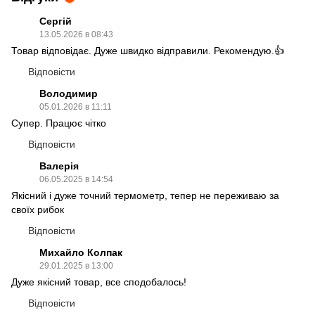
Сергій
13.05.2026 в 08:43
Товар відповідає. Дуже швидко відправили. Рекомендую.👍
Відповісти
Володимир
05.01.2026 в 11:11
Супер. Працює чітко
Відповісти
Валерія
06.05.2025 в 14:54
Якісний і дуже точний термометр, тепер не переживаю за
своїх рибок
Відповісти
Михайло Колпак
29.01.2025 в 13:00
Дуже якісний товар, все сподобалось!
Відповісти