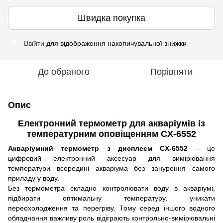
Швидка покупка
Ввійти
для відображення накопичувальної знижки
%
До обраного
Порівняти
Опис
Електронний термометр для акваріумів із
температурним оповіщенням CX-6552
Акваріумний термометр з дисплеєм CX-6552
– це
цифровий електронний аксесуар для вимірювання
температури всередині акваріума без занурення самого
приладу у воду.
Без термометра складно контролювати воду в акваріумі,
підбирати оптимальну температуру, уникати
переохолодження та перегріву. Тому серед іншого водного
обладнання важливу роль відіграють контрольно-вимірювальні