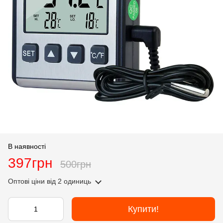
В наявності
397грн
500грн
Оптові ціни
від 2 одиниць
Купити!