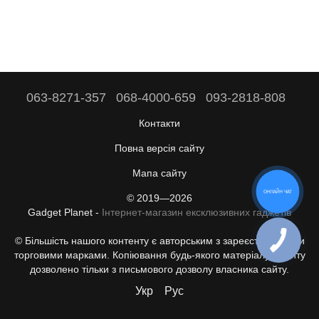
063-8271-357
068-4000-659
093-2818-808
Контакти
Повна версія сайту
Мапа сайту
ОНЛАЙН ЧАТ
© 2019—2026
Gadget Planet -
Інтернет-магазин ексклюзивних гаджетів
© Більшість нашого контенту є авторським з зареєстрованими
торговими марками. Копіювання будь-якого матеріалу з сайту
дозволено тільки з письмового дозволу власника сайту.
Укр
Рус