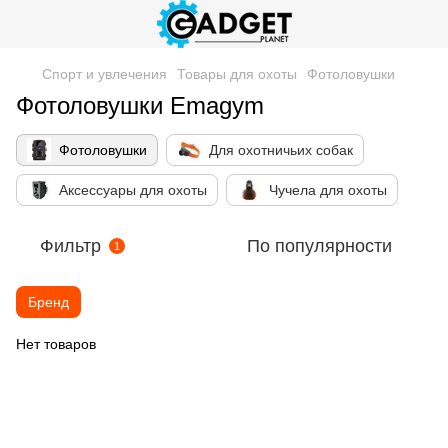
Спорт и увлечения
Товары для охоты
Фотоловушки
Фотоловушки Emagym
Фотоловушки
Для охотничьих собак
Аксессуары для охоты
Чучела для охоты
Фильтр
По популярности
1
Бренд
Нет товаров