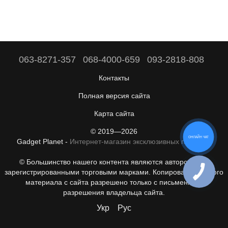
063-8271-357
068-4000-659
093-2818-808
Контакты
Полная версия сайта
Карта сайта
© 2019—2026
ОНЛАЙН ЧАТ
Gadget Planet -
Интернет-магазин эксклюзивных гаджетов
© Большинство нашего контента являются авторскими с
зарегистрированными торговыми марками. Копирование любого
материала с сайта разрешено только с письменного
разрешения владельца сайта.
Укр
Рус