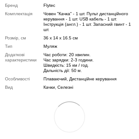
Бренд
Flytec
Комплектація
Човен "Качка" - 1 шт. Пульт дистанційного
керування - 1 шт. USB кабель - 1 шт.
Інструкція (англ.) - 1 шт. Запасний гвинт - 1
шт.
Розмір, см
36 х 14 х 16.5 см
Тип
Муляж
Додаткові
Час роботи: 20 хвилин.
характеристики
Час зарядки: 2-3 години.
Швидкість: 15 км / год.
Дальність дії: 50 м.
Особливості
Плаваючий, Дистанційне керування
Вид
Качки, Селезні