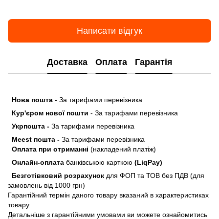
Написати відгук
Доставка
Оплата
Гарантія
Нова пошта
- За тарифами перевізника
Кур'єром нової пошти
- За тарифами перевізника
Укрпошта -
За тарифами перевізника
Meest пошта -
За тарифами перевізника
Оплата при отриманні
(накладений платіж)
Онлайн-оплата
банківською карткою
(LiqPay)
Безготівковий розрахунок
для ФОП та ТОВ без ПДВ (для
замовлень від 1000 грн)
Гарантійний термін даного товару вказаний в характеристиках
товару.
Детальніше з гарантійними умовами ви можете ознайомитись