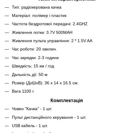
Тип: радіокерована качка
Матеріал: полімер і пластик
Частота бездротової передачі: 2.4GHZ
Живлення лотки: 3.7V 500MAH
Живлення пульта управління: 2 * 1.5V AA
Час роботи: 20 хвилин.
Час зарядки: 2-3 години
Швидкість: 15 км / год
Дальність дії: 50 м
Розмір (ДxШxВ): 36 х 14 х 16.5 см.
Вага 1100 г.
Комплектація
Човен "Качка" - 1 шт.
Пульт дистанційного керування - 1 шт.
USB кабель - 1 шт.