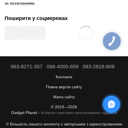
за
посиланням
.
Поширити у соцмережах
063-8271-357
068-4000-659
093-2818-808
Контакти
Повна версія сайту
Мапа сайту
ОНЛАЙН ЧАТ
© 2019—2026
Gadget Planet -
Інтернет-магазин ексклюзивних гаджетів
© Більшість нашого контенту є авторським з зареєстрованими