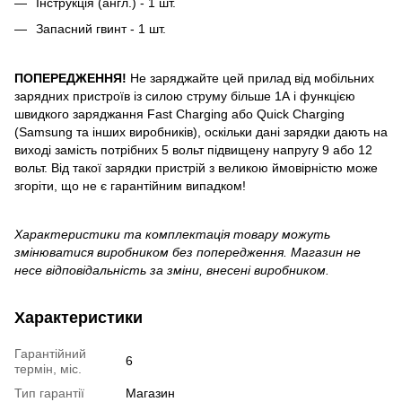
Інструкція (англ.) - 1 шт.
Запасний гвинт - 1 шт.
ПОПЕРЕДЖЕННЯ!
Не заряджайте цей прилад від мобільних
зарядних пристроїв із силою струму більше 1А і функцією
швидкого заряджання Fast Charging або Quick Charging
(Samsung та інших виробників), оскільки дані зарядки дають на
виході замість потрібних 5 вольт підвищену напругу 9 або 12
вольт. Від такої зарядки пристрій з великою ймовірністю може
згоріти, що не є гарантійним випадком!
Характеристики та комплектація товару можуть
змінюватися виробником без попередження. Магазин не
несе відповідальність за зміни, внесені виробником.
Характеристики
Гарантійний
6
термін, міс.
Тип гарантії
Магазин