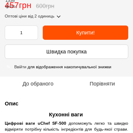
457грн
600грн
Оптові ціни
від 2 одиниць
Купити!
Швидка покупка
Ввійти
для відображення накопичувальної знижки
%
До обраного
Порівняти
Опис
Кухонні ваги
Цифрові ваги uChef SF-500
допоможуть легко та швидко
відміряти потрібну кількість інгредієнтів для будь-якої страви.