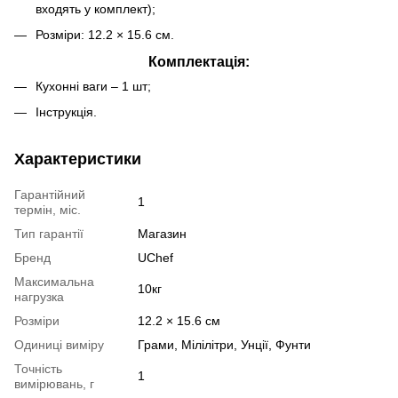
входять у комплект);
Розміри: 12.2 × 15.6 см.
Комплектація:
Кухонні ваги – 1 шт;
Інструкція.
Характеристики
Гарантійний
1
термін, міс.
Тип гарантії
Магазин
Бренд
UChef
Максимальна
10кг
нагрузка
Розміри
12.2 × 15.6 см
Одиниці виміру
Грами, Мілілітри, Унції, Фунти
Точність
1
вимірювань, г