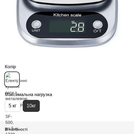
Колір
Максимальна нагрузка
5 кг
10кг
В наявності