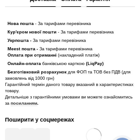
Нова пошта
- За тарифами перевізника
Кур'єром нової пошти
- За тарифами перевізника
Укрпошта -
За тарифами перевізника
Meest пошта -
За тарифами перевізника
Оплата при отриманні
(накладений платіж)
Онлайн-оплата
банківською карткою
(LiqPay)
Безготівковий розрахунок
для ФОП та ТОВ без ПДВ (для
замовлень від 1000 грн)
Гарантійний термін даного товару вказаний в характеристиках
товару.
Детальніше з гарантійними умовами ви можете ознайомитись
за
посиланням
.
Поширити у соцмережах