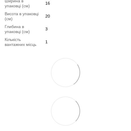
Ширина в
16
упаковці (см)
Висота в упаковці
20
(см)
Глибина в
3
упаковці (см)
Кількість
1
вантажних місць