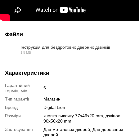
Файли
Інструкція для бездротових дверних дзвінків
1.5 МБ
PDF
Характеристики
Гарантійний
6
термін, міс.
Тип гарантії
Магазин
Бренд
Digital Lion
Розміри
кнопка виклику 77x46x20 mm, дзвінок
90x56x20 mm
Застосування
Для металевих дверей, Для деревяних
дверей