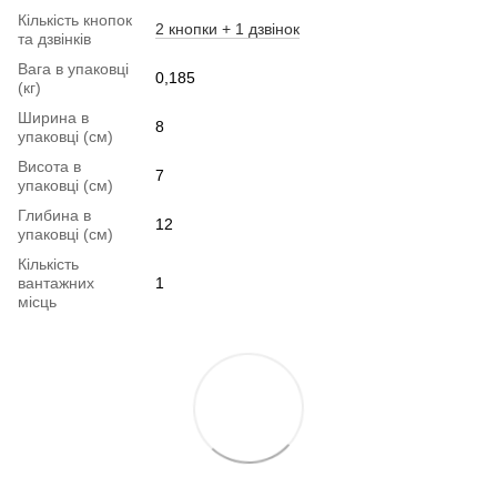
Кількість кнопок
2 кнопки + 1 дзвінок
та дзвінків
Вага в упаковці
0,185
(кг)
Ширина в
8
упаковці (см)
Висота в
7
упаковці (см)
Глибина в
12
упаковці (см)
Кількість
вантажних
1
місць