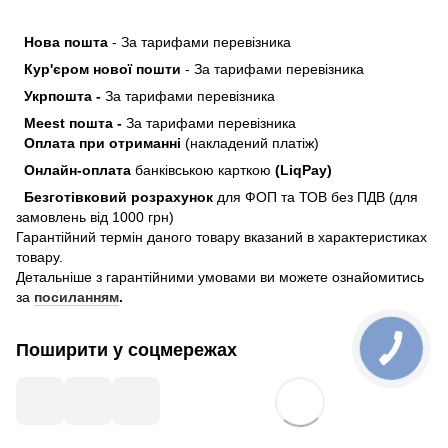
Нова пошта
- За тарифами перевізника
Кур'єром нової пошти
- За тарифами перевізника
Укрпошта -
За тарифами перевізника
Meest пошта -
За тарифами перевізника
Оплата при отриманні
(накладений платіж)
Онлайн-оплата
банківською карткою
(LiqPay)
Безготівковий розрахунок
для ФОП та ТОВ без ПДВ (для
замовлень від 1000 грн)
Гарантійний термін даного товару вказаний в характеристиках
товару.
Детальніше з гарантійними умовами ви можете ознайомитись
за
посиланням
.
Поширити у соцмережах