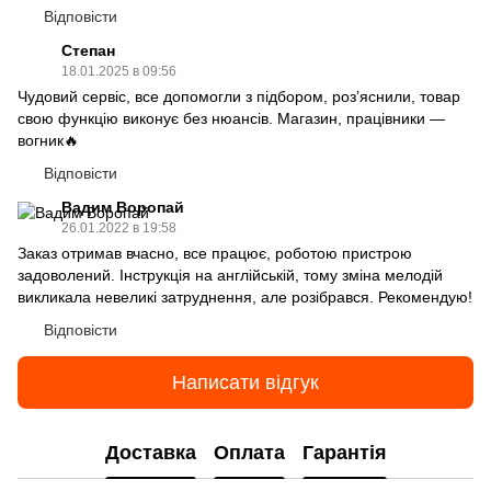
Відповісти
Степан
18.01.2025 в 09:56
Чудовий сервіс, все допомогли з підбором, розʼяснили, товар
свою функцію виконує без нюансів. Магазин, працівники —
вогник🔥
Відповісти
Вадим Воропай
26.01.2022 в 19:58
Заказ отримав вчасно, все працює, роботою пристрою
задоволений. Інструкція на англійській, тому зміна мелодій
викликала невеликі затруднення, але розібрався. Рекомендую!
Відповісти
Написати відгук
Доставка
Оплата
Гарантія