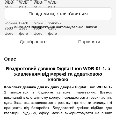
Повідомити, коли з'явиться
Ввійти
для відображення накопичувальної знижки
%
До обраного
Порівняти
Опис
Бездротовий дзвінок Digital Lion WDB-01-1, з
живленням від мережі та додатковою
кнопкою
Комплект дзвінка для вхідних дверей Digital Lion WDB-01-
1
впишеться в будь-яке сучасне планування. Дзвінок
виконаний в елегантному корпусі і складається з трьох частин:
одна база, яка вставляється в розетку і дві кнопки виклику, які
працюють від батарейок. Бездротовий дзвінок підійде для
квартири, будинку, офісу, можна використовувати на різних