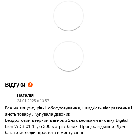
Відгуки
3
Наталія
24.01.2025 в 13:57
Все на вищому рівні: обслуговування, швидкість відправлення і
якість товару . Купувала дзвоник
Бездротовий дверний дзвінок з 2-ма кнопками виклику Digital
Lion WDB-01-1, до 300 метрів, білий. Працює відмінно. Дуже
багато мелодій, простота в монтуванні.