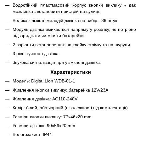
Водостійкий пластмасовий корпус кнопки виклику - дає
можливість встановити пристрій на вулиці.
Велика кількість мелодій дзвінка на вибір - 36 штук.
Модуль дзвінка вмикається напряму у розетку, не потрібно
підзаряджати чи міняти батарейки
2 варіанти встановлення: на клейку стрічку та на шурупи
3 рівні гучності дзвінка.
Звукова сигналізація при увімкнені дзвінка.
Характеристики
Модель: Digital Lion WDB-01-1
Живлення кнопки виклику: батарейка 12V/23A
Живлення дзвінка: AC110-240V
Колір: білий, або чорний (в залежності від комплектації)
Розміри кнопки виклику: 77x46x20 mm
Розміри дзвінка: 90x56x20 mm
Вологозахист: IP44