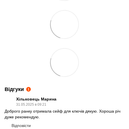
Відгуки
1
Хільковець Марина
31.05.2025 в 09:21
Доброго ранку отримала сейф для ключів дякую. Хороша річ
дуже рекомендую.
Відповісти