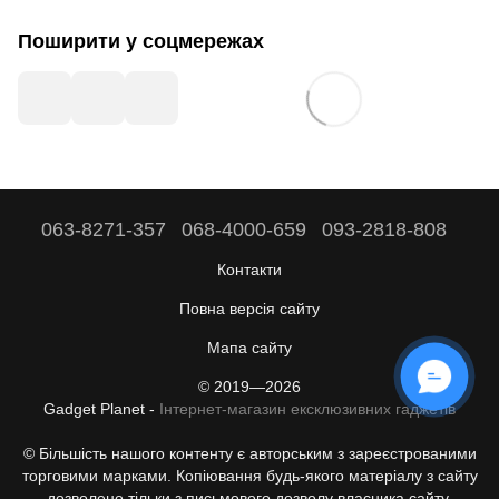
Поширити у соцмережах
063-8271-357
068-4000-659
093-2818-808
Контакти
Повна версія сайту
Мапа сайту
© 2019—2026
Gadget Planet -
Інтернет-магазин ексклюзивних гаджетів
© Більшість нашого контенту є авторським з зареєстрованими
торговими марками. Копіювання будь-якого матеріалу з сайту
дозволено тільки з письмового дозволу власника сайту.