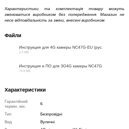
Характеристики та комплектація товару можуть
змінюватися виробником без попередження. Магазин не
несе відповідальність за зміни, внесені виробником.
Файли
Инструкция для 4G камеры NC47G-EU (рус.
2.5 МБ
PDF
Инструкция и ПО для 3G4G камеры NC47G
74.8 МБ
ZIP
Характеристики
Гарантійний
6
термін, міс.
Тип
Безпровідні
Вид
Вуличні