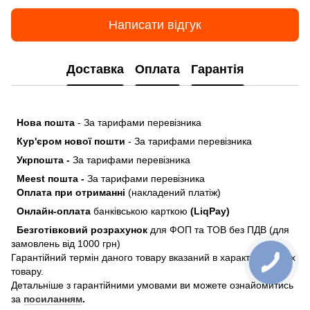
Написати відгук
Доставка
Оплата
Гарантія
Нова пошта
- За тарифами перевізника
Кур'єром нової пошти
- За тарифами перевізника
Укрпошта -
За тарифами перевізника
Meest пошта -
За тарифами перевізника
Оплата при отриманні
(накладений платіж)
Онлайн-оплата
банківською карткою
(LiqPay)
Безготівковий розрахунок
для ФОП та ТОВ без ПДВ (для
замовлень від 1000 грн)
Гарантійний термін даного товару вказаний в характеристиках
товару.
Детальніше з гарантійними умовами ви можете ознайомитись
за
посиланням
.