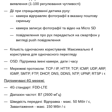
виявлення (1-100 регулювання чутливості)
Дії при спрацьовуванні датчика руху:
камера відправляє фотографії в вказану поштову
скриньку
камера записує фотографії та відео на Micro SD
повідомлення про рух передається на смартфон у
вигляді push повідомлення
Кількість одночасних користувачів: Максимально 4
користувача для одночасного перегляду
OSD: Підтримка імені камери, дати і часу
Мережеві протоколи: TCP / IP, HTTP, TCP, ICMP, UDP, ARP,
IGMP, SMTP, FTP, DHCP, DNS, DDNS, NTP, UPNP, RTSP і т.
Підтримувані 4G мережі:
4G стандарт: FDD-LTE
Діапазон частот: B7 (2600 мГц)
Швидкість передачі: Відправка - макс. 50 Мбіт / с,
Завантаження - макс. 150 Мбіт / с