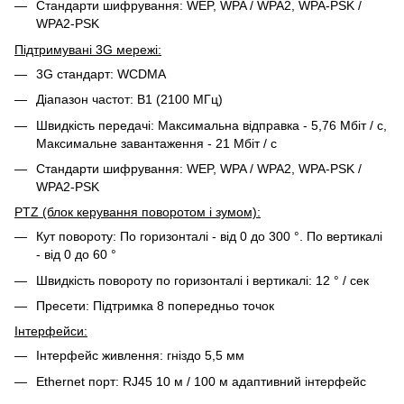
Стандарти шифрування: WEP, WPA / WPA2, WPA-PSK /
WPA2-PSK
Підтримувані 3G мережі:
3G стандарт: WCDMA
Діапазон частот: B1 (2100 МГц)
Швидкість передачі: Максимальна відправка - 5,76 Мбіт / с,
Максимальне завантаження - 21 Мбіт / с
Стандарти шифрування: WEP, WPA / WPA2, WPA-PSK /
WPA2-PSK
PTZ (блок керування поворотом і зумом):
Кут повороту: По горизонталі - від 0 до 300 °. По вертикалі
- від 0 до 60 °
Швидкість повороту по горизонталі і вертикалі: 12 ° / сек
Пресети: Підтримка 8 попередньо точок
Інтерфейси:
Інтерфейс живлення: гніздо 5,5 мм
Ethernet порт: RJ45 10 м / 100 м адаптивний інтерфейс