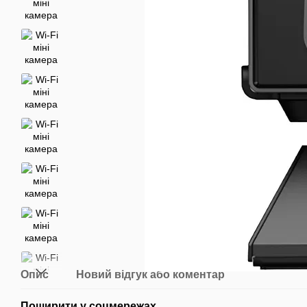
Опис
Новий відгук або коментар
Поширити у соцмережах