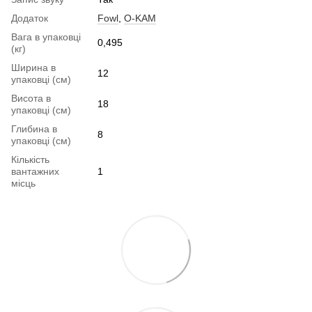
Додаток
Fowl
,
O-KAM
Вага в упаковці
0,495
(кг)
Ширина в
12
упаковці (см)
Висота в
18
упаковці (см)
Глибина в
8
упаковці (см)
Кількість
вантажних
1
місць