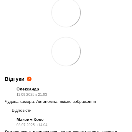
Відгуки
2
Олександр
11.09.2025 в 21:03
Чудова камера. Автономна, якісне зображення
Відповісти
Максим Косс
08.07.2025 в 14:04
Камера очень понравилась, долго держит заряд, легкая в