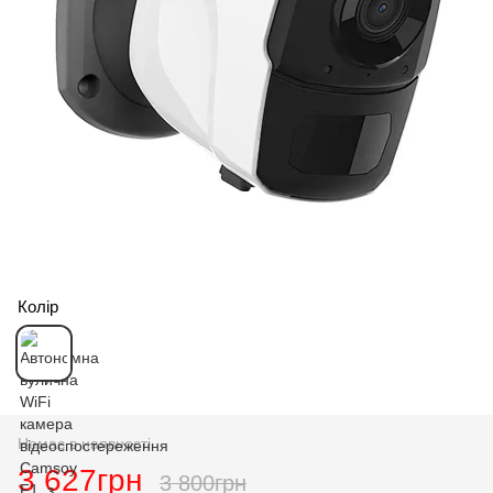
Колір
Немає в наявності
3 627грн
3 800грн