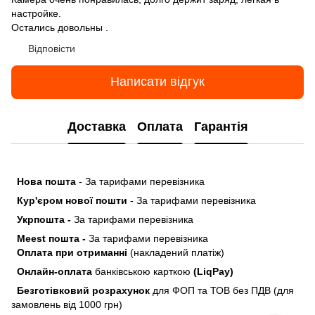
настройке.
Остались довольны .
Відповісти
Написати відгук
Доставка
Оплата
Гарантія
Нова пошта
- За тарифами перевізника
Кур'єром нової пошти
- За тарифами перевізника
Укрпошта -
За тарифами перевізника
Meest пошта -
За тарифами перевізника
Оплата при отриманні
(накладений платіж)
Онлайн-оплата
банківською карткою
(LiqPay)
Безготівковий розрахунок
для ФОП та ТОВ без ПДВ (для
замовлень від 1000 грн)