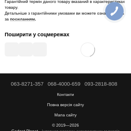
Гарантійний термін даного товару вказаний в характеристиках
товару.
Детальніше з гарантійними умовами ви можете ознайомитись
за
посиланням
.
Поширити у соцмережах
063-8271-357
068-4000-659
093-2818-808
Контакти
Повна версія сайту
Мапа сайту
© 2019—2026