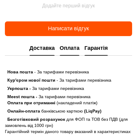
Додайте перший відгук
Написати відгук
Доставка
Оплата
Гарантія
Нова пошта
- За тарифами перевізника
Кур'єром нової пошти
- За тарифами перевізника
Укрпошта -
За тарифами перевізника
Meest пошта -
За тарифами перевізника
Оплата при отриманні
(накладений платіж)
Онлайн-оплата
банківською карткою
(LiqPay)
Безготівковий розрахунок
для ФОП та ТОВ без ПДВ (для
замовлень від 1000 грн)
Гарантійний термін даного товару вказаний в характеристиках