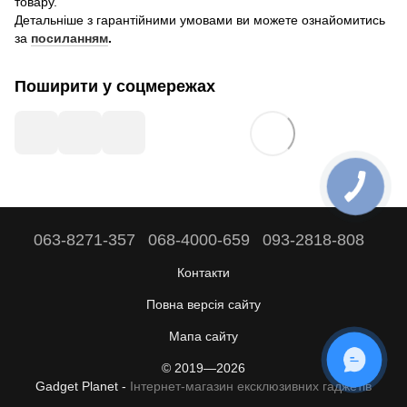
товару.
Детальніше з гарантійними умовами ви можете ознайомитись
за
посиланням
.
Поширити у соцмережах
063-8271-357
068-4000-659
093-2818-808
Контакти
Повна версія сайту
Мапа сайту
ОНЛАЙН ЧАТ
© 2019—2026
Gadget Planet -
Інтернет-магазин ексклюзивних гаджетів