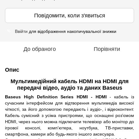
Повідомити, коли з'явиться
Ввійти
для відображення накопичувальної знижки
%
До обраного
Порівняти
Опис
Мультимедійний кабель HDMI на HDMI для
передачі відео, аудіо та даних Baseus
Baseus High Definition Series HDMI - HDMI
- кабель із
сучасним інтерфейсом для відтворення мультимедіа високої
чіткості, за його допомогою передають і аудіо-, і відеоконтент.
Кабель сумісний з усіма пристроями, що оснащені роз'ємом
HDMI, через нього можна підключити телевізор або монітор до
ігрової консолі, комп'ютера, ноутбука, ТВ-приставки,
смартфона, камери або будь-якого іншого аксесуара.