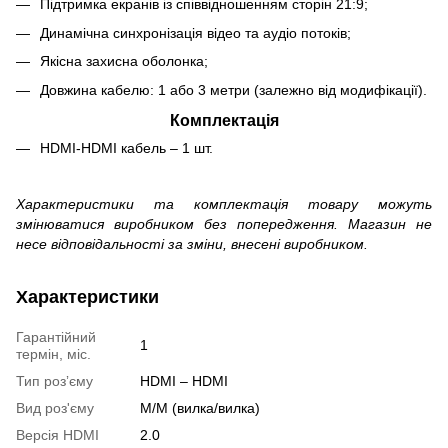
Підтримка екранів із співвідношенням сторін 21:9;
Динамічна синхронізація відео та аудіо потоків;
Якісна захисна оболонка;
Довжина кабелю: 1 або 3 метри (залежно від модифікації).
Комплектація
HDMI-HDMI кабель – 1 шт.
Характеристики та комплектація товару можуть
змінюватися виробником без попередження. Магазин не
несе відповідальності за зміни, внесені виробником.
Характеристики
Гарантійний
1
термін, міс.
Тип розʼєму
HDMI – HDMI
Вид роз'єму
M/M (вилка/вилка)
Версія HDMI
2.0