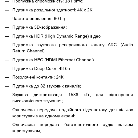
Пропускна спроможність: 18 Гбіт/с;
Підтримка роздільної здатності: 4K х 2K
Частота оновлення: 60 Гц
Підтримка 3D-зображення;
Підтримка HDR (High Dynamic Range) відео
Підтримка звукового реверсивного каналу ARC (Audio
Return Channel)
Підтримка HEC (HDMI Ethernet Channel)
Підтримка Deep Color: 48 біт
Позолочені контакти: 24К
Підтримка до 32 звукових каналів;
Звукова дискретизація: 1536 кГц для відтворення
високоякісного звучання;
Одночасна передача подвійного відеопотоку для кількох
користувачів на одному екрані:
Одночасна передача багатопоточного аудіо кільком
користувачам;