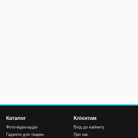
Каталог
Клієнтам
Фото-відео-аудіо
Вхід до кабінету
Гаджети для тварин
Про нас