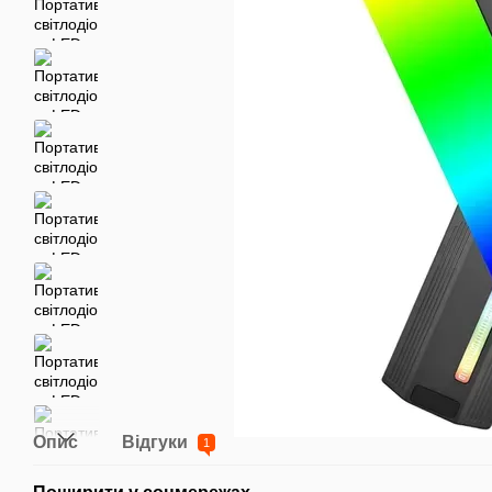
Опис
Відгуки
1