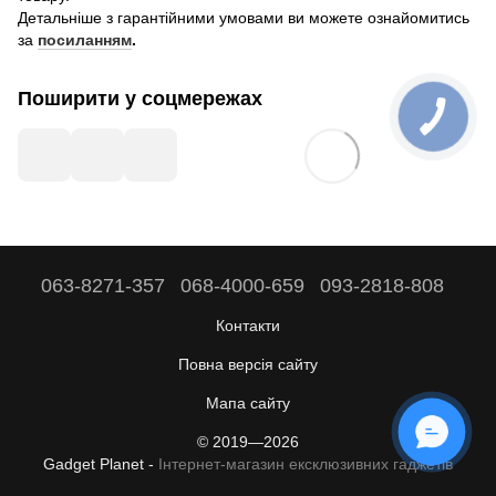
Детальніше з гарантійними умовами ви можете ознайомитись
за
посиланням
.
Поширити у соцмережах
063-8271-357
068-4000-659
093-2818-808
Контакти
Повна версія сайту
Мапа сайту
© 2019—2026
Gadget Planet -
Інтернет-магазин ексклюзивних гаджетів