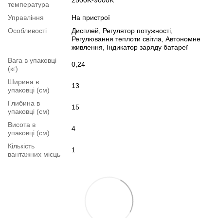
температура
Управління
На пристрої
Особливості
Дисплей, Регулятор потужності,
Регулювання теплоти світла, Автономне
живлення, Індикатор заряду батареї
Вага в упаковці
0,24
(кг)
Ширина в
13
упаковці (см)
Глибина в
15
упаковці (см)
Висота в
4
упаковці (см)
Кількість
1
вантажних місць