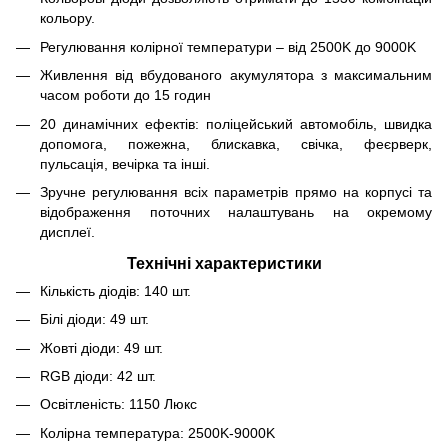
кольору.
Регулювання колірної температури – від 2500K до 9000K
Живлення від вбудованого акумулятора з максимальним
часом роботи до 15 годин
20 динамічних ефектів: поліцейський автомобіль, швидка
допомога, пожежна, блискавка, свічка, феєрверк,
пульсація, вечірка та інші.
Зручне регулювання всіх параметрів прямо на корпусі та
відображення поточних налаштувань на окремому
дисплеї.
Технічні характеристики
Кількість діодів: 140 шт.
Білі діоди: 49 шт.
Жовті діоди: 49 шт.
RGB діоди: 42 шт.
Освітленість: 1150 Люкс
Колірна температура: 2500K-9000K