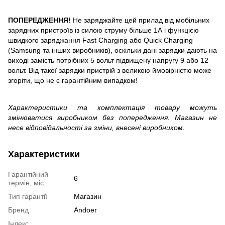
ПОПЕРЕДЖЕННЯ!
Не заряджайте цей прилад від мобільних
зарядних пристроїв із силою струму більше 1А і функцією
швидкого заряджання Fast Charging або Quick Charging
(Samsung та інших виробників), оскільки дані зарядки дають на
виході замість потрібних 5 вольт підвищену напругу 9 або 12
вольт. Від такої зарядки пристрій з великою ймовірністю може
згоріти, що не є гарантійним випадком!
Характеристики та комплектація товару можуть
змінюватися виробником без попередження. Магазин не
несе відповідальності за зміни, внесені виробником.
Характеристики
Гарантійний
6
термін, міс.
Тип гарантії
Магазин
Бренд
Andoer
Індекс