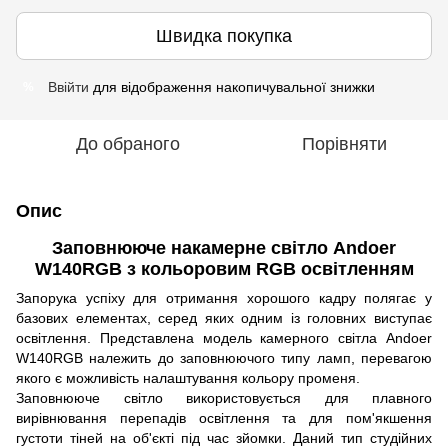
Швидка покупка
Ввійти
для відображення накопичувальної знижки
%
До обраного
Порівняти
Опис
Заповнююче накамерне світло Andoer
W140RGB з кольоровим RGB освітленням
Запорука успіху для отримання хорошого кадру полягає у
базових елементах, серед яких одним із головних виступає
освітлення. Представлена ​​модель камерного світла Andoer
W140RGB належить до заповнюючого типу ламп, перевагою
якого є можливість налаштування кольору променя.
Заповнююче світло використовується для плавного
вирівнювання перепадів освітлення та для пом'якшення
густоти тіней на об'єкті під час зйомки. Даний тип студійних