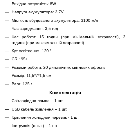
Вихідна потужність: 8W
Напруга акумулятора: 3.7V
Місткість вбудованого акумулятора: 3100 мАг
Час заряджання: 3,5 год
Час роботи: 15 годин (при мінімальній яскравості), 2
години (при максимальній яскравості)
Кут освітлення: 120 °
CRI: 95+
Режими роботи: 20 динамічних світлових ефектів
Розмір: 11,5*7*1,5 см
Вага: 125 г
Комплектація
Світлодіодна лампа – 1 шт.
USB кабель живлення – 1 шт.
Кріплення холодний черевик - 1 шт.
Інструкція (англ.) – 1 шт.