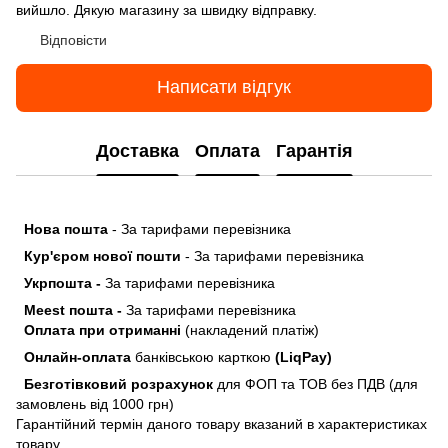
вийшло. Дякую магазину за швидку відправку.
Відповісти
Написати відгук
Доставка
Оплата
Гарантія
Нова пошта
- За тарифами перевізника
Кур'єром нової пошти
- За тарифами перевізника
Укрпошта -
За тарифами перевізника
Meest пошта -
За тарифами перевізника
Оплата при отриманні
(накладений платіж)
Онлайн-оплата
банківською карткою
(LiqPay)
Безготівковий розрахунок
для ФОП та ТОВ без ПДВ (для
замовлень від 1000 грн)
Гарантійний термін даного товару вказаний в характеристиках
товару.