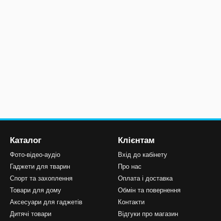
Каталог
Клієнтам
Фото-відео-аудіо
Вхід до кабінету
Гаджети для тварин
Про нас
Спорт та захоплення
Оплата і доставка
Товари для дому
Обмін та повернення
Аксесуари для гаджетів
Контакти
Дитячі товари
Відгуки про магазин