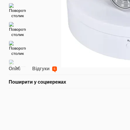
Опис
Відгуки
6
Поширити у соцмережах