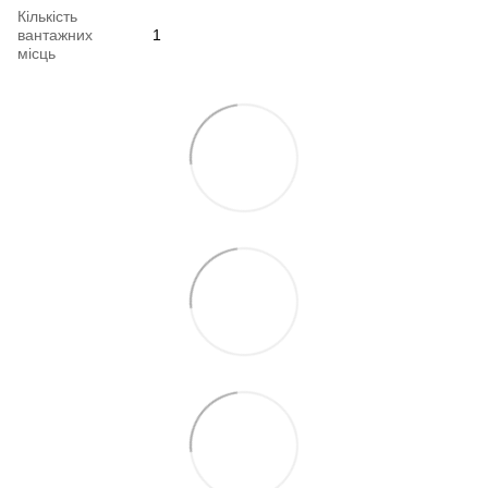
Кількість
вантажних
1
місць