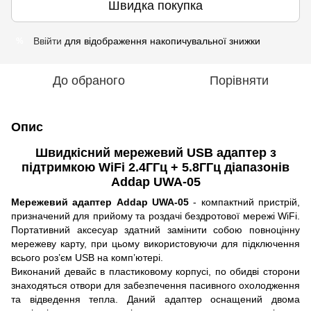
Швидка покупка
Ввійти
для відображення накопичувальної знижки
%
До обраного
Порівняти
Опис
Швидкісний мережевий USB адаптер з
підтримкою WiFi 2.4ГГц + 5.8ГГц діапазонів
Addap UWA-05
Мережевий адаптер Addap UWA-05
- компактний пристрій,
призначений для прийому та роздачі бездротової мережі WiFi.
Портативний аксесуар здатний замінити собою повноцінну
мережеву карту, при цьому використовуючи для підключення
всього роз’єм USB на комп’ютері.
Виконаний девайс в пластиковому корпусі, по обидві сторони
знаходяться отвори для забезпечення пасивного охолодження
та відведення тепла. Даний адаптер оснащений двома