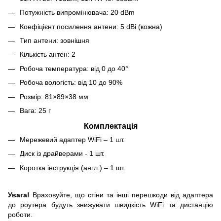
Потужність випромінювача: 20 dBm
Коефіцієнт посилення антени: 5 dBi (кожна)
Тип антени: зовнішня
Кількість антен: 2
Робоча температура: від 0 до 40°
Робоча вологість: від 10 до 90%
Розмір: 81×89×38 мм
Вага: 25 г
Комплектація
Мережевий адаптер WiFi – 1 шт.
Диск із драйверами - 1 шт.
Коротка інструкція (англ.) – 1 шт.
Увага!
Враховуйте, що стіни та інші перешкоди від адаптера
до роутера будуть знижувати швидкість WiFi та дистанцію
роботи.