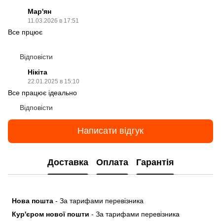
Мар'ян
11.03.2026 в 17:51
Все прцює
Відповісти
Нікіта
22.01.2025 в 15:10
Все працює ідеально
Відповісти
Написати відгук
Доставка
Оплата
Гарантія
Нова пошта
- За тарифами перевізника
Кур'єром нової пошти
- За тарифами перевізника