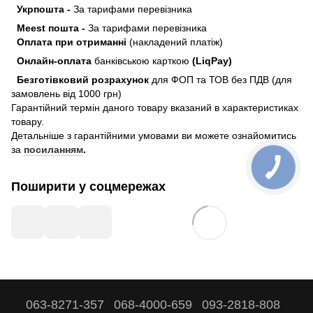
Укрпошта -
За тарифами перевізника
Meest пошта -
За тарифами перевізника
Оплата при отриманні
(накладений платіж)
Онлайн-оплата
банківською карткою
(LiqPay)
Безготівковий розрахунок
для ФОП та ТОВ без ПДВ (для
замовлень від 1000 грн)
Гарантійний термін даного товару вказаний в характеристиках
товару.
Детальніше з гарантійними умовами ви можете ознайомитись
за
посиланням
.
Поширити у соцмережах
063-8271-357
068-4000-659
093-2818-808