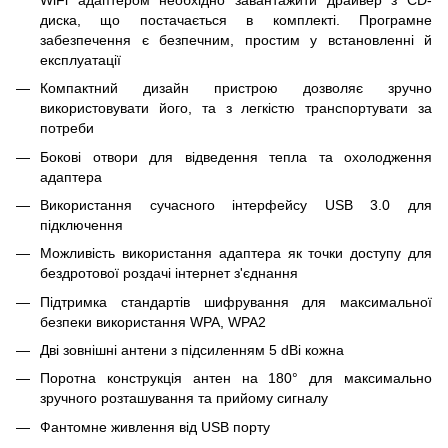
диска, що постачається в комплекті. Програмне
забезпечення є безпечним, простим у встановленні й
експлуатації
Компактний дизайн пристрою дозволяє зручно
використовувати його, та з легкістю транспортувати за
потреби
Бокові отвори для відведення тепла та охолодження
адаптера
Використання сучасного інтерфейсу USB 3.0 для
підключення
Можливість використання адаптера як точки доступу для
бездротової роздачі інтернет з'єднання
Підтримка стандартів шифрування для максимальної
безпеки використання WPA, WPA2
Дві зовнішні антени з підсиленням 5 dBi кожна
Поротна конструкція антен на 180° для максимально
зручного розташування та прийому сигналу
Фантомне живлення від USB порту