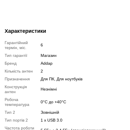
Характеристики
Гарантійний
6
термін, міс.
Тип гарантії
Магазин
Бренд
Addap
Кількість антен
2
Призначення
Для ПК, Для ноутбуків
Конструкція
Незнімні
антен
Робоча
0°C до +40°C
температура
Тип 2
Зовнішній
Тип портів 2
1 x USB 3.0
Частота роботи