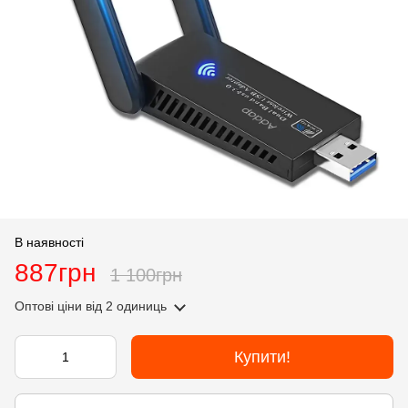
В наявності
887грн
1 100грн
Оптові ціни
від 2 одиниць
Купити!