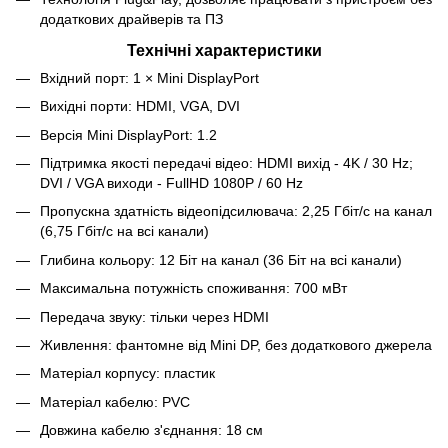
додаткових драйверів та ПЗ
Технічні характеристики
Вхідний порт: 1 × Mini DisplayPort
Вихідні порти: HDMI, VGA, DVI
Версія Mini DisplayPort: 1.2
Підтримка якості передачі відео: HDMI вихід - 4K / 30 Hz;
DVI / VGA виходи - FullHD 1080P / 60 Hz
Пропускна здатність відеопідсилювача: 2,25 Гбіт/с на канал
(6,75 Гбіт/с на всі канали)
Глибина кольору: 12 Біт на канал (36 Біт на всі канали)
Максимальна потужність споживання: 700 мВт
Передача звуку: тільки через HDMI
Живлення: фантомне від Mini DP, без додаткового джерела
Матеріал корпусу: пластик
Матеріал кабелю: PVC
Довжина кабелю з'єднання: 18 см