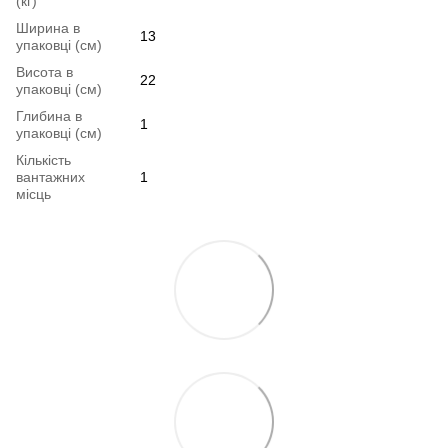
(кг)
Ширина в
13
упаковці (см)
Висота в
22
упаковці (см)
Глибина в
1
упаковці (см)
Кількість
вантажних
1
місць