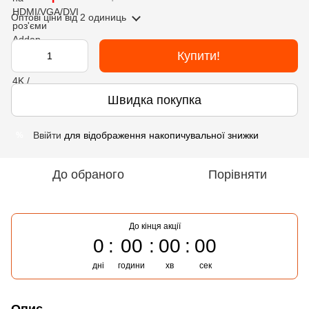
Оптові ціни
від 2 одиниць
Купити!
Швидка покупка
Ввійти
для відображення накопичувальної знижки
%
До обраного
Порівняти
До кінця акції
0
00
00
00
дні
години
хв
сек