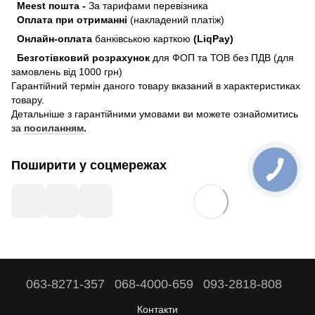
Meest пошта -
За тарифами перевізника
Оплата при отриманні
(накладений платіж)
Онлайн-оплата
банківською карткою
(LiqPay)
Безготівковий розрахунок
для ФОП та ТОВ без ПДВ (для
замовлень від 1000 грн)
Гарантійний термін даного товару вказаний в характеристиках
товару.
Детальніше з гарантійними умовами ви можете ознайомитись
за
посиланням
.
Поширити у соцмережах
063-8271-357
068-4000-659
093-2818-808
Контакти