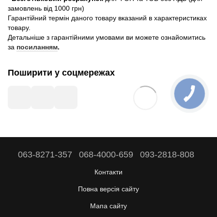
замовлень від 1000 грн)
Гарантійний термін даного товару вказаний в характеристиках
товару.
Детальніше з гарантійними умовами ви можете ознайомитись
за
посиланням
.
Поширити у соцмережах
063-8271-357
068-4000-659
093-2818-808
Контакти
Повна версія сайту
Мапа сайту