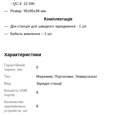
- QC-4: 22.5W;
Розмір: 95х95х38 мм
Комплектація
Док-станція для швидкого заряджання - 1 шт.
Кабель живлення – 1 шт.
Характеристики
Гарантійний
6
термін, міс.
Тип
Мережеві, Портативні, Універсальні
Вид
Зарядні станції
Кількість USB-
8
портів
Количество
заряжаемых
8
устройств, шт.