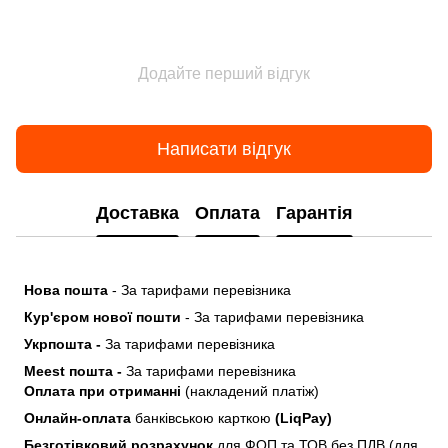
Додайте перший відгук
Написати відгук
Доставка
Оплата
Гарантія
Нова пошта
- За тарифами перевізника
Кур'єром нової пошти
- За тарифами перевізника
Укрпошта -
За тарифами перевізника
Meest пошта -
За тарифами перевізника
Оплата при отриманні
(накладений платіж)
Онлайн-оплата
банківською карткою
(LiqPay)
Безготівковий розрахунок
для ФОП та ТОВ без ПДВ (для