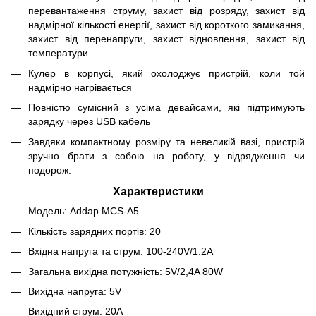
перевантаження струму, захист від розряду, захист від
надмірної кількості енергії, захист від короткого замикання,
захист від перенапруги, захист відновлення, захист від
температури.
Кулер в корпусі, який охолоджує пристрій, коли той
надмірно нагрівається
Повністю сумісний з усіма девайсами, які підтримують
зарядку через USB кабель
Завдяки компактному розміру та невеликій вазі, пристрій
зручно брати з собою на роботу, у відрядження чи
подорож.
Характеристики
Модель: Addap MCS-A5
Кількість зарядних портів: 20
Вхідна напруга та струм: 100-240V/1.2A
Загальна вихідна потужність: 5V/2,4A 80W
Вихідна напруга: 5V
Вихідний струм: 20А