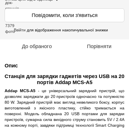
Повідомити, коли з'явиться
Ввійти
для відображення накопичувальної знижки
%
До обраного
Порівняти
Опис
Станція для зарядки гаджетів через USB на 20
портів Addap MCS-A5
Addap MCS-A5
- це універсальний зарядний пристрій, що
дозволяє заряджати до 20 пристроїв одночасно та потужністю
80 W. Зарядний пристрій має вигляд невеликого боксу, корпус
виготовлений з якісного пластику, стійко тримається на
поверхні. Модель обладнана 20 USB портами для зарядки
пристроїв, сумарна сила вихідного струму становить 5V / 2.4A
на кожному порті, завдяки підтримці технології Smart Charging