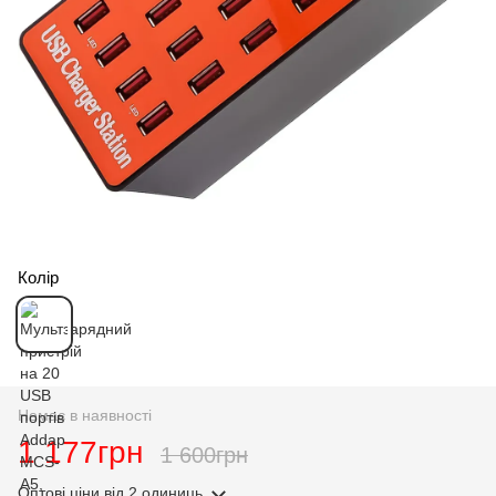
Колір
Немає в наявності
1 177грн
1 600грн
Оптові ціни
від 2 одиниць