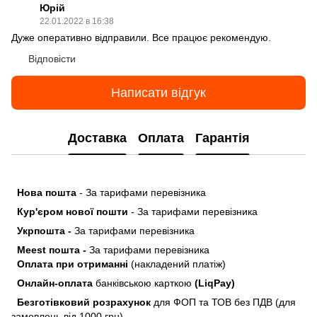
Юрій
22.01.2022 в 16:38
Дуже оперативно відправили. Все працює рекомендую.
Відповісти
Написати відгук
Доставка
Оплата
Гарантія
Нова пошта
- За тарифами перевізника
Кур'єром нової пошти
- За тарифами перевізника
Укрпошта -
За тарифами перевізника
Meest пошта -
За тарифами перевізника
Оплата при отриманні
(накладений платіж)
Онлайн-оплата
банківською карткою
(LiqPay)
Безготівковий розрахунок
для ФОП та ТОВ без ПДВ (для
замовлень від 1000 грн)