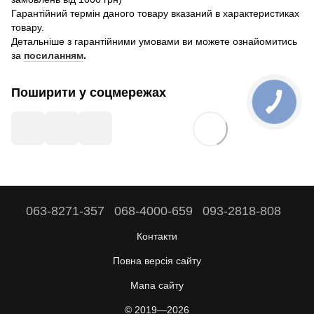
Гарантійний термін даного товару вказаний в характеристиках
товару.
Детальніше з гарантійними умовами ви можете ознайомитись
за
посиланням
.
Поширити у соцмережах
063-8271-357
068-4000-659
093-2818-808
Контакти
Повна версія сайту
Мапа сайту
© 2019—2026