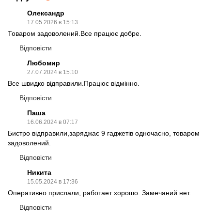
Олександр
17.05.2026 в 15:13
Товаром задоволений.Все працює добре.
Відповісти
Любомир
27.07.2024 в 15:10
Все швидко відправили.Працює відмінно.
Відповісти
Паша
16.06.2024 в 07:17
Бистро відправили,заряджає 9 гаджетів одночасно, товаром
задоволений.
Відповісти
Никита
15.05.2024 в 17:36
Оперативно прислали, работает хорошо. Замечаний нет.
Відповісти