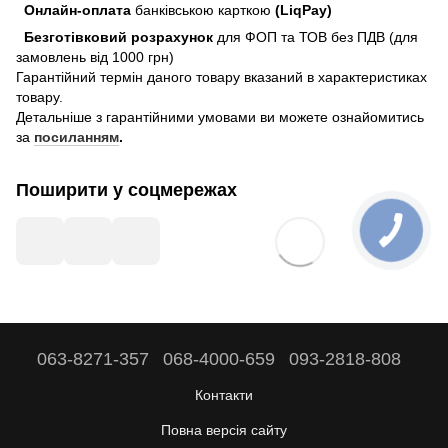
Онлайн-оплата
банківською карткою
(LiqPay)
Безготівковий розрахунок
для ФОП та ТОВ без ПДВ (для
замовлень від 1000 грн)
Гарантійний термін даного товару вказаний в характеристиках
товару.
Детальніше з гарантійними умовами ви можете ознайомитись
за
посиланням
.
Поширити у соцмережах
063-8271-357
068-4000-659
093-2818-808
Контакти
Повна версія сайту