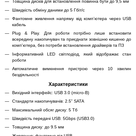
Товщина дисків для встановлення повинна бути до 9,5 мм
Швидкість обміну даними до 5 Гбіт/с
Фантомне живлення напряму від комп’ютера через USB
кабель
Plug & Play. Для роботи потрібно лише встановити
всередину накопичувач та приєднати зовнішню кишеню до
комп'ютера, без потреби встановлення драйверів та ПЗ
Інформативний LED світлодіод, який відображає стан
роботи
Автоматичне вимкнення пристрою через 10 хвилин
бездіяльності
Характеристики
Вихідний інтерфейс: USB 3.0 (micro-B)
Стандарти накопичувачів: 2.5” SATA
Максимальний обсяг диску: 5 Тб
Швидкість передачі USB: 5Gbps (USB3.0)
Товщина диску: до 9.5 мм
Живлення: фантомне від USB