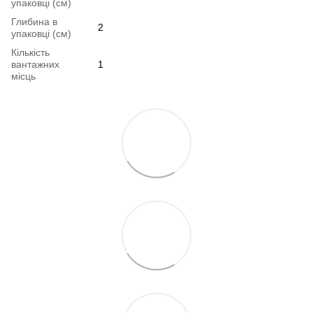
упаковці (см)
Глибина в
2
упаковці (см)
Кількість
вантажних
1
місць