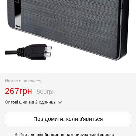
Немає в наявності
267грн
500грн
Оптові ціни
від 2 одиниць
Повідомити, коли з'явиться
Ввійти
для відображення накопичувальної знижки
%