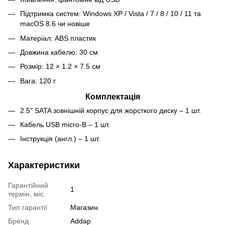
Підтримка систем: Windows XP / Vista / 7 / 8 / 10 / 11 та
macOS 8.6 чи новіше
Матеріал: ABS пластик
Довжина кабелю: 30 см
Розмір: 12 × 1.2 × 7.5 см
Вага: 120 г
Комплектація
2.5" SATA зовнішній корпус для жорсткого диску – 1 шт.
Кабель USB micro-B – 1 шт.
Інструкція (англ.) – 1 шт.
Характеристики
Гарантійний
1
термін, міс.
Тип гарантії
Магазин
Бренд
Addap