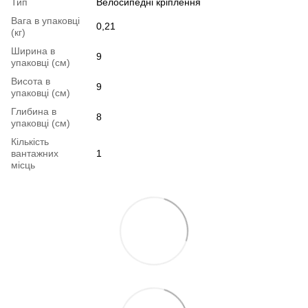
Тип
Велосипедні кріплення
Вага в упаковці
0,21
(кг)
Ширина в
9
упаковці (см)
Висота в
9
упаковці (см)
Глибина в
8
упаковці (см)
Кількість
вантажних
1
місць