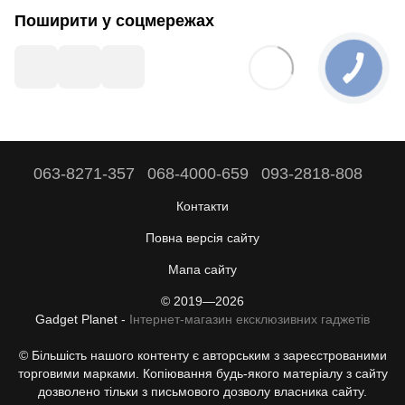
Поширити у соцмережах
063-8271-357
068-4000-659
093-2818-808
Контакти
Повна версія сайту
Мапа сайту
© 2019—2026
Gadget Planet -
Інтернет-магазин ексклюзивних гаджетів
© Більшість нашого контенту є авторським з зареєстрованими
торговими марками. Копіювання будь-якого матеріалу з сайту
дозволено тільки з письмового дозволу власника сайту.