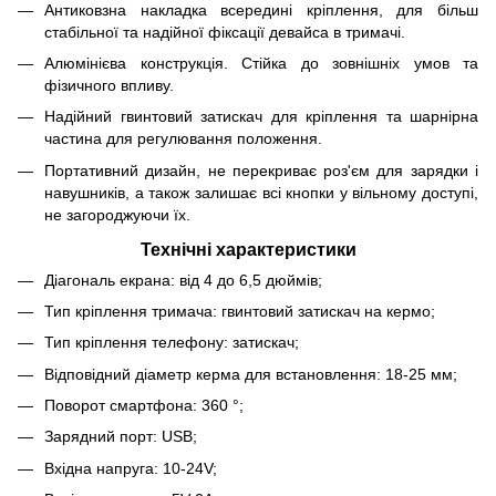
Антиковзна накладка всередині кріплення, для більш
стабільної та надійної фіксації девайса в тримачі.
Алюмінієва конструкція. Стійка до зовнішніх умов та
фізичного впливу.
Надійний гвинтовий затискач для кріплення та шарнірна
частина для регулювання положення.
Портативний дизайн, не перекриває роз'єм для зарядки і
навушників, а також залишає всі кнопки у вільному доступі,
не загороджуючи їх.
Технічні характеристики
Діагональ екрана: від 4 до 6,5 дюймів;
Тип кріплення тримача: гвинтовий затискач на кермо;
Тип кріплення телефону: затискач;
Відповідний діаметр керма для встановлення: 18-25 мм;
Поворот смартфона: 360 °;
Зарядний порт: USB;
Вхідна напруга: 10-24V;