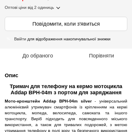
Оптові ціни
від 2 одиниць
Повідомити, коли з'явиться
Ввійти
для відображення накопичувальної знижки
%
До обраного
Порівняти
Опис
Тримач для телефону на кермо мотоцикла
Addap BPH-04m з портом для заряджання
Мото-кронштейн Addap BPH-04m silver
- універсальний
алюмінієвий утримувач смартфонів із кріпленням на кермі
мотоцикла, мопеда, велосипеда, самоката та іншого
транспорту. Виріб підходить для повсякденного міського
використання, а також для тривалих подорожей, з метою
утримання телефону в полі зору та безпечного використання