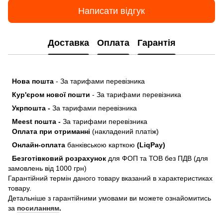
Написати відгук
Доставка
Оплата
Гарантія
Нова пошта
- За тарифами перевізника
Кур'єром нової пошти
- За тарифами перевізника
Укрпошта -
За тарифами перевізника
Meest пошта -
За тарифами перевізника
Оплата при отриманні
(накладений платіж)
Онлайн-оплата
банківською карткою
(LiqPay)
Безготівковий розрахунок
для ФОП та ТОВ без ПДВ (для
замовлень від 1000 грн)
Гарантійний термін даного товару вказаний в характеристиках
товару.
Детальніше з гарантійними умовами ви можете ознайомитись
за
посиланням
.