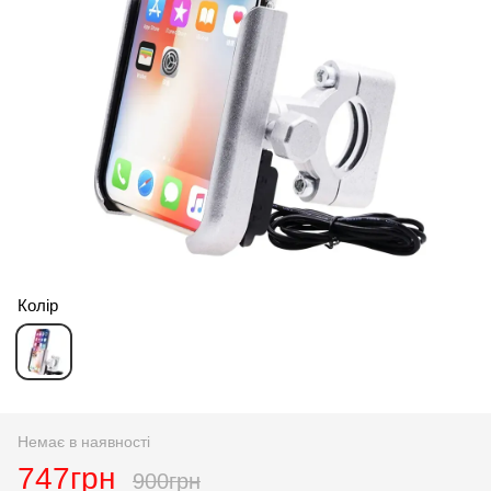
Колір
Немає в наявності
747грн
900грн