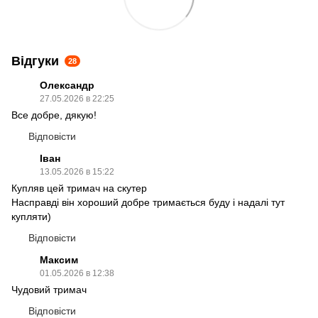
Відгуки
28
Олександр
27.05.2026 в 22:25
Все добре, дякую!
Відповісти
Іван
13.05.2026 в 15:22
Купляв цей тримач на скутер
Насправді він хороший добре тримається буду і надалі тут
купляти)
Відповісти
Максим
01.05.2026 в 12:38
Чудовий тримач
Відповісти