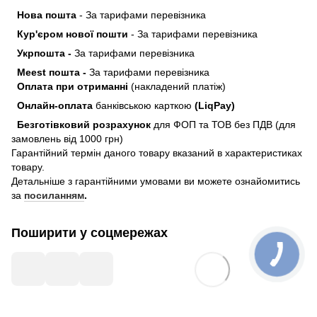
Нова пошта
- За тарифами перевізника
Кур'єром нової пошти
- За тарифами перевізника
Укрпошта -
За тарифами перевізника
Meest пошта -
За тарифами перевізника
Оплата при отриманні
(накладений платіж)
Онлайн-оплата
банківською карткою
(LiqPay)
Безготівковий розрахунок
для ФОП та ТОВ без ПДВ (для
замовлень від 1000 грн)
Гарантійний термін даного товару вказаний в характеристиках
товару.
Детальніше з гарантійними умовами ви можете ознайомитись
за
посиланням
.
Поширити у соцмережах