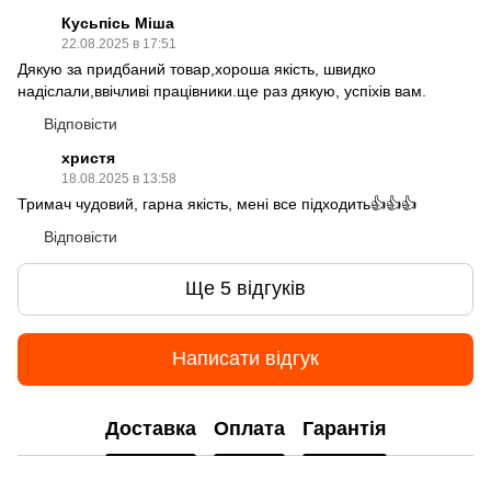
Кусьпісь Міша
22.08.2025 в 17:51
Дякую за придбаний товар,хороша якість, швидко
надіслали,ввічливі працівники.ще раз дякую, успіхів вам.
Відповісти
христя
18.08.2025 в 13:58
Тримач чудовий, гарна якість, мені все підходить👍👍👍
Відповісти
Ще 5 відгуків
Написати відгук
Доставка
Оплата
Гарантія