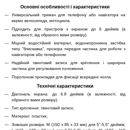
Основні особливості і характеристики
Універсальний тримач для телефону або навігатора на
кермо велосипеда, мотоцикла.
Підходить для пристроїв з екраном до 6 дюймів (в
залежності, від обраного вами розміру).
Міцний водостійкий матеріал, водонепроникна застібка
типу "блискавка", прозора передня частина для роботи з
навігатором або телефоном.
Надійний гвинтовий затиск для кріплення і шарнірна
частина для регулювання положення.
Поролонові прокладки для фіксації всередині чохла.
Технічні характеристики
Діагональ екрана: до 6.8 дюймів (в залежності, від
обраного вами розміру);
Тип кріплення: гвинтовий затиск;
Матеріал: пластик;
Зовнішні розміри: М (150 х 85 х 33 мм) для 5"-5,5" дюймів,