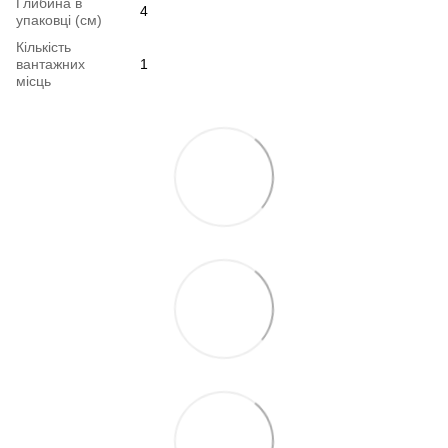
Глибина в
4
упаковці (см)
Кількість
вантажних
1
місць