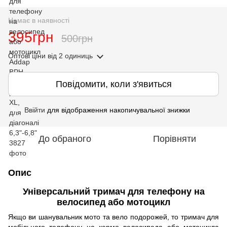
Немає в наявності
395грн
500грн
Оптові ціни
від 2 одиниць
Повідомити, коли з'явиться
Ввійти
для відображення накопичувальної знижки
%
До обраного
Порівняти
Опис
Універсальний тримач для телефону на
велосипед або мотоцикл
Якщо ви шанувальник мото та вело подорожей, то тримач для