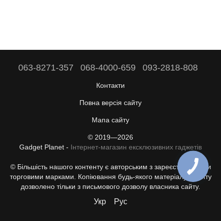
063-8271-357
068-4000-659
093-2818-808
Контакти
Повна версія сайту
Мапа сайту
© 2019—2026
Gadget Planet -
Інтернет-магазин ексклюзивних гаджетів
© Більшість нашого контенту є авторським з зареєстрованими
торговими марками. Копіювання будь-якого матеріалу з сайту
дозволено тільки з письмового дозволу власника сайту.
Укр
Рус