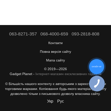
063-8271-357
068-4000-659
093-2818-808
Контакти
Повна версія сайту
Мапа сайту
ОНЛАЙН ЧАТ
© 2019—2026
Gadget Planet -
Інтернет-магазин ексклюзивних гаджетів
© Більшість нашого контенту є авторським з зареєстрованими
торговими марками. Копіювання будь-якого матеріалу з сайту
дозволено тільки з письмового дозволу власника сайту.
Укр
Рус