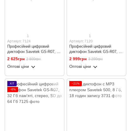
1
1
Артикул: 7124
Артикул: 7120
Професійний цифровий
Професійний цифровий
диктофон Savetek GS-R07, 8
диктофон Savetek GS-R07, 16
Гб пам'яті, стерео, SD до 64
Гб пам'яті, стерео, SD до 64
2 625грн
2 999грн
2 800грн
3 200грн
Гб
Гб
Оптові ціни
Оптові ціни
ХІТ
−21%
−6%