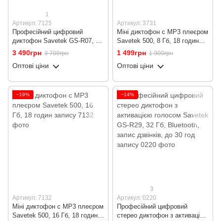
1
Артикул: 7125
Артикул: 3731
Професійний цифровий
Міні диктофон c MP3 плеєром
диктофон Savetek GS-R07, 32
Savetek 500, 8 Гб, 18 годин
Гб пам'яті, стерео, SD до 64
запису
3 490грн
1 499грн
3 700грн
1 900грн
Гб
Оптові ціни
Оптові ціни
−19%
−14%
3
Артикул: 7132
Артикул: 0220
Міні диктофон c MP3 плеєром
Професійний цифровий
Savetek 500, 16 Гб, 18 годин
стерео диктофон з активацією