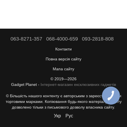
063-8271-357
068-4000-659
093-2818-808
Контакти
Повна версія сайту
Мапа сайту
© 2019—2026
Gadget Planet -
Інтернет-магазин ексклюзивних гаджетів
© Більшість нашого контенту є авторським з зареєстрованими
торговими марками. Копіювання будь-якого матеріалу з сайту
дозволено тільки з письмового дозволу власника сайту.
Укр
Рус