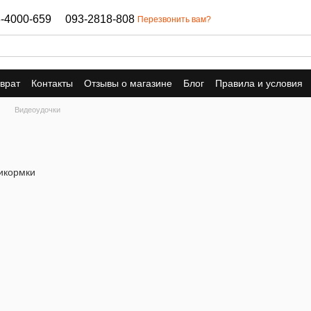
-4000-659
093-2818-808
Перезвонить вам?
врат
Контакты
Отзывы о магазине
Блог
Правила и условия
Видеоудочки
икормки