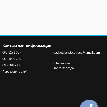
Контактная информация
063-8271-357
gadgetplanet.com.ua@gmail.com
068-4000-659
г. Тернополь
093-2818-808
Карта проезда
Перезвонить вам?