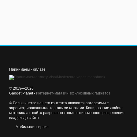
Принимаем к оплате
© 2019—2026
Gadget Planet -
Интернет-магазин эксклюзивных гаджетов
© Большинство нашего контента являются авторскими с
зарегистрированными торговыми марками. Копирование любого
материала с сайта разрешено только с письменного разрешения
владельца сайта.
Мобильная версия