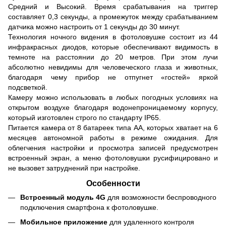
Средний и Высокий. Время срабатывания на триггер
составляет 0,3 секунды, а промежуток между срабатыванием
датчика можно настроить от 1 секунды до 30 минут.
Технология ночного видения в фотоловушке состоит из 44
инфракрасных диодов, которые обеспечивают видимость в
темноте на расстоянии до 20 метров. При этом лучи
абсолютно невидимы для человеческого глаза и животных,
благодаря чему прибор не отпугнет «гостей» яркой
подсветкой.
Камеру можно использовать в любых погодных условиях на
открытом воздухе благодаря водонепроницаемому корпусу,
который изготовлен строго по стандарту IP65.
Питается камера от 8 батареек типа АА, которых хватает на 6
месяцев автономной работы в режиме ожидания. Для
облегчения настройки и просмотра записей предусмотрен
встроенный экран, а меню фотоловушки русифицировано и
не вызовет затруднений при настройке.
Особенности
Встроенный модуль 4G
для возможности беспроводного
подключения смартфона к фотоловушке.
Мобильное приложение
для удаленного контроля