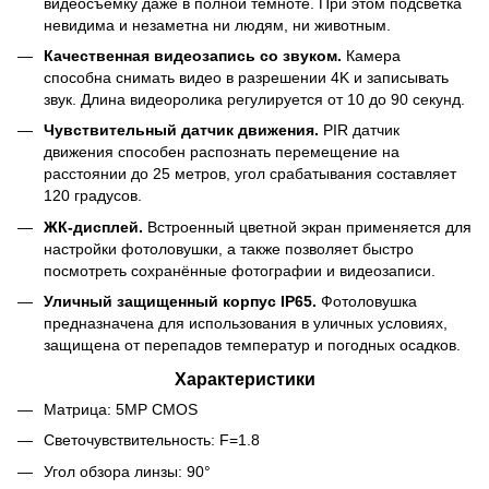
видеосъемку даже в полной темноте. При этом подсветка
невидима и незаметна ни людям, ни животным.
Качественная видеозапись со звуком.
Камера
способна снимать видео в разрешении 4K и записывать
звук. Длина видеоролика регулируется от 10 до 90 секунд.
Чувствительный датчик движения.
PIR датчик
движения способен распознать перемещение на
расстоянии до 25 метров, угол срабатывания составляет
120 градусов.
ЖК-дисплей.
Встроенный цветной экран применяется для
настройки фотоловушки, а также позволяет быстро
посмотреть сохранённые фотографии и видеозаписи.
Уличный защищенный корпус IP65.
Фотоловушка
предназначена для использования в уличных условиях,
защищена от перепадов температур и погодных осадков.
Характеристики
Матрица: 5MP CMOS
Светочувствительность: F=1.8
Угол обзора линзы: 90°