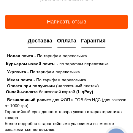
Написать отзыв
Доставка
Оплата
Гарантия
Новая почта
- По тарифам перевозчика
Курьером новой почты
- по тарифам перевозчика
Укрпочта
- По тарифам перевозчика
Meest почта
- По тарифам перевозчика
Оплата при получении
(наложенный платеж)
Онлайн-оплата
банковской картой
(LiqPay)
Безналичный расчет
для ФОП и ТОВ без НДС (для заказов
от 1000 грн)
Гарантийный срок данного товара указан в характеристиках
товара.
Более подробно с гарантийными условиями вы можете
ознакомиться
по ссылке.