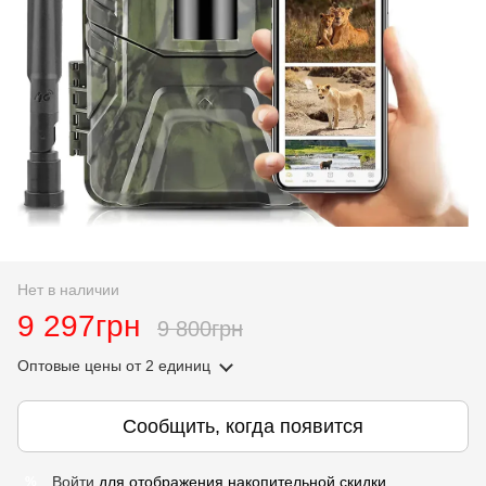
Нет в наличии
9 297грн
9 800грн
Оптовые цены
от 2 единиц
Сообщить, когда появится
Войти
для отображения накопительной скидки
%