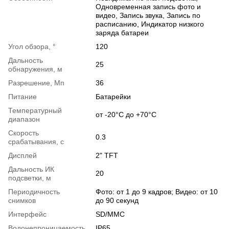
Одновременная запись фото и
видео, Запись звука, Запись по
расписанию, Индикатор низкого
заряда батареи
Угол обзора, °
120
Дальность
25
обнаружения, м
Разрешение, Мп
36
Питание
Батарейки
Температурный
от -20°С до +70°С
диапазон
Скорость
0.3
срабатывания, с
Дисплей
2" TFT
Дальность ИК
20
подсветки, м
Периодичность
Фото: от 1 до 9 кадров; Видео: от 10
снимков
до 90 секунд
Интерфейс
SD/MMC
Водонепроницаемость
IP65