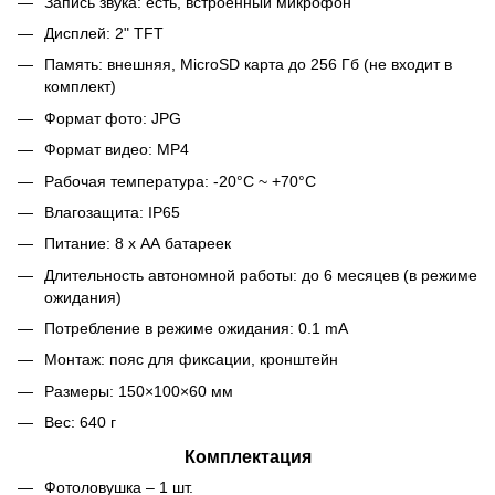
Запись звука: есть, встроенный микрофон
Дисплей: 2" TFT
Память: внешняя, MicroSD карта до 256 Гб (не входит в
комплект)
Формат фото: JPG
Формат видео: MP4
Рабочая температура: -20°C ~ +70°C
Влагозащита: IP65
Питание: 8 х АА батареек
Длительность автономной работы: до 6 месяцев (в режиме
ожидания)
Потребление в режиме ожидания: 0.1 mA
Монтаж: пояс для фиксации, кронштейн
Размеры: 150×100×60 мм
Вес: 640 г
Комплектация
Фотоловушка – 1 шт.