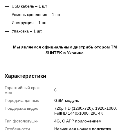
USB кабель – 1 шт.
Ремень крепления – 1 шт.
Инструкция – 1 шт.
Упаковка – 1 шт.
Мы являемся официальным дистрибьютором ТМ
SUNTEK в Украине.
Характеристики
Гарантийный срок,
6
мес.
Передача данных
GSM-модуль
Поддержка видео
720p HD (1280x720), 1920x1080,
FullHD 1440x1080, 2K, 4K
Тип фотоловушки
4G, С APP приложением
Особенности
Невидимая ночная подсветка,