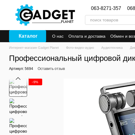
Перейти к основному контенту
063-8271-357
068
Каталог
О нас
Оплата и доставка
Обмен и воз
Интернет-магазин Gadget Planet
Фото-видео-аудио
Аудиотехника
Ди
Профессиональный цифровой дикто
Артикул: 5694
Оставить отзыв
−9%