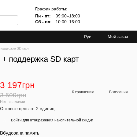
График работы:
Пн - пт:
09:00–18:00
Сб - вс:
10:00–16:00
Мой заказ
Рус
поддержка SD карт
 + поддержка SD карт
3 197грн
К сравнению
В желания
3 500грн
Нет в наличии
Оптовые цены от 2 единиц
Войти
для отображения накопительной скидки
%
Вбудована память