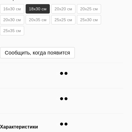
16x30 см
18x30 см
20x20 см
20x25 см
20x30 см
20x35 см
25x25 см
25x30 см
25x35 см
Сообщить, когда появится
Характеристики