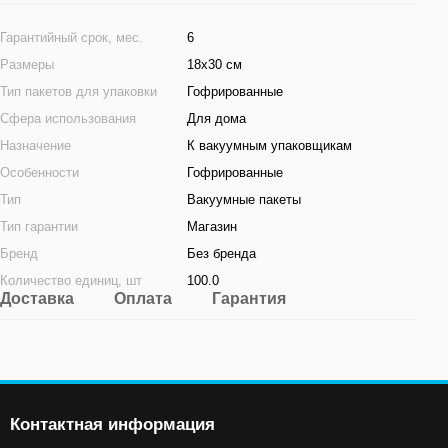
Гарантийный срок, мес.
6
Размеры
18x30 см
Тип пакетов для упаковки
Гофрированные
Сфера использования
Для дома
Назначение
К вакуумным упаковщикам
Особенности
Гофрированные
Тип
Вакуумные пакеты
Тип гарантии
Магазин
Бренд
Без бренда
Количество единиц, шт
100.0
Доставка
Оплата
Гарантия
Контактная информация