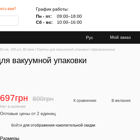
График работы:
ить вам?
Пн - пт:
09:00–18:00
Сб - вс:
10:00–16:00
Мой заказ
Рус
0 см, 100 шт, 80 мкм | Пакеты для вакуумной упаковки гофрированные
для вакуумной упаковки
697грн
800грн
К сравнению
В желания
Нет в наличии
Оптовые цены от 2 единиц
Войти
для отображения накопительной скидки
%
Размеры