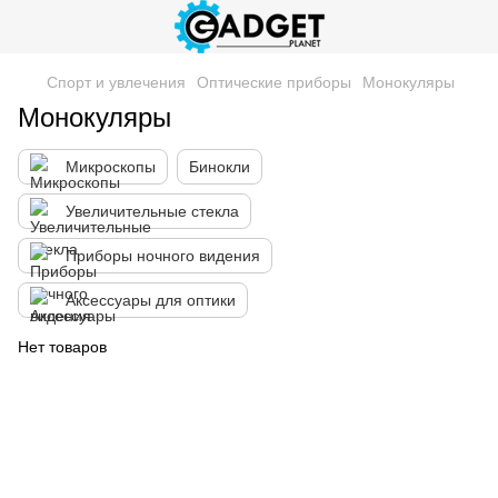
Спорт и увлечения
Оптические приборы
Монокуляры
Монокуляры
Микроскопы
Бинокли
Увеличительные стекла
Приборы ночного видения
Аксессуары для оптики
Нет товаров