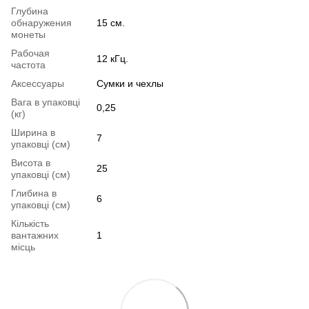
Глубина
обнаружения
15 см.
монеты
Рабочая
12 кГц.
частота
Аксессуары
Сумки и чехлы
Вага в упаковці
0,25
(кг)
Ширина в
7
упаковці (см)
Висота в
25
упаковці (см)
Глибина в
6
упаковці (см)
Кількість
вантажних
1
місць