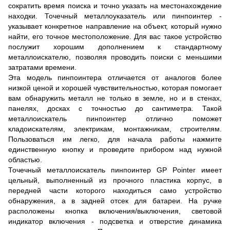
сократить время поиска и точно указать на местонахождение
находки. Точечный металлоуказатель или пинпоинтер -
указывает конкретное направление на объект, который нужно
найти, его точное местоположение. Для вас такое устройство
послужит хорошим дополнением к стандартному
металлоискателю, позволяя проводить поиски с меньшими
затратами времени.
Эта модель пинпоинтера отличается от аналогов более
низкой ценой и хорошей чувствительностью, которая помогает
вам обнаружить металл не только в земле, но и в стенах,
панелях, досках с точностью до сантиметра. Такой
металлоискатель пинпоинтер отлично поможет
кладоискателям, электрикам, монтажникам, строителям.
Пользоваться им легко, для начала работы нажмите
единственную кнопку и проведите прибором над нужной
областью.
Точечный металлоискатель пинпоинтер GP Pointer имеет
цельный, выполненный из прочного пластика корпус, в
передней части которого находиться само устройство
обнаружения, а в задней отсек для батареи. На ручке
расположены кнопка включения/выключения, световой
индикатор включения - подсветка и отверстие динамика