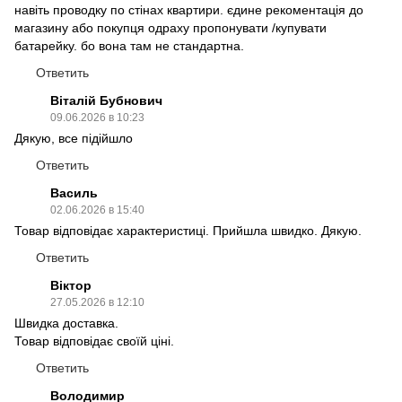
навіть проводку по стінах квартири. єдине рекоментація до
магазину або покупця одраху пропонувати /купувати
батарейку. бо вона там не стандартна.
Ответить
Віталій Бубнович
09.06.2026 в 10:23
Дякую, все підійшло
Ответить
Василь
02.06.2026 в 15:40
Товар відповідає характеристиці. Прийшла швидко. Дякую.
Ответить
Віктор
27.05.2026 в 12:10
Швидка доставка.
Товар відповідає своїй ціні.
Ответить
Володимир