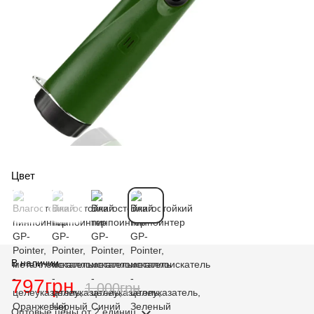
Цвет
В наличии
797грн
1 000грн
Оптовые цены
от 2 единиц