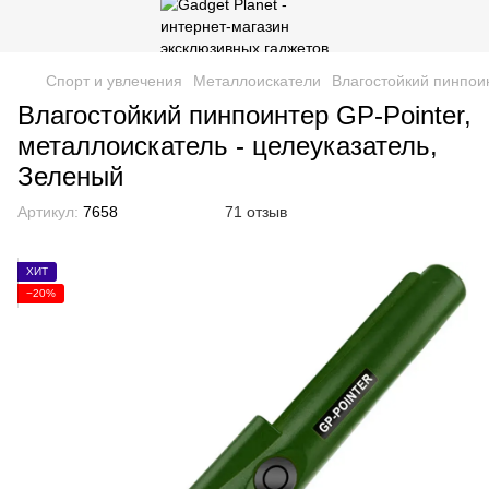
Спорт и увлечения
Металлоискатели
Влагостойкий пинпоин
Влагостойкий пинпоинтер GP-Pointer,
металлоискатель - целеуказатель,
Зеленый
Артикул:
7658
71 отзыв
ХИТ
−20%