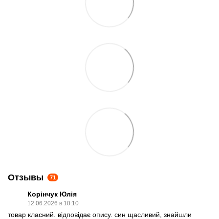
Отзывы
71
Корінчук Юлія
12.06.2026 в 10:10
товар класний. відповідає опису. син щасливий, знайшли