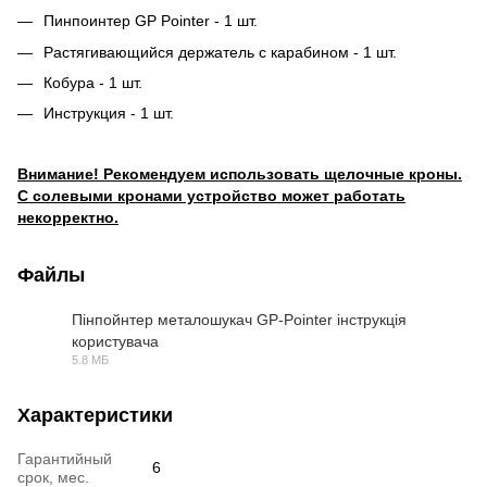
Пинпоинтер GP Pointer - 1 шт.
Растягивающийся держатель с карабином - 1 шт.
Кобура - 1 шт.
Инструкция - 1 шт.
Внимание! Рекомендуем использовать щелочные кроны.
С солевыми кронами устройство может работать
некорректно.
Файлы
Пінпойнтер металошукач GP-Pointer інструкція
користувача
PDF
5.8 МБ
Характеристики
Гарантийный
6
срок, мес.