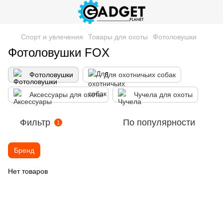
Спорт и увлечения
Товары для охоты
Фотоловушки
Фотоловушки FOX
Фотоловушки
Для охотничьих собак
Аксессуары для охоты
Чучела для охоты
Фильтр
По популярности
1
Бренд
Нет товаров