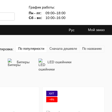
График работы:
Пн - пт:
09:00–18:00
Сб - вс:
10:00–16:00
Мой заказ
Рус
По популярности
Сначала дешевле
По названию
тировка:
Биперы
LED ошейники
ХИТ
−4%