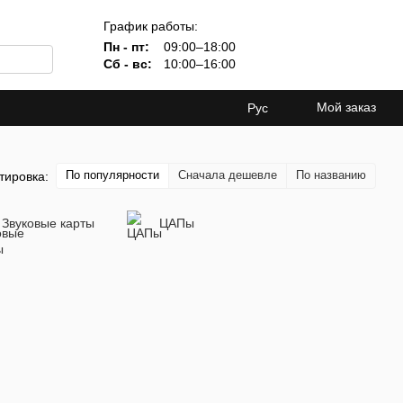
График работы:
Пн - пт:
09:00–18:00
Сб - вс:
10:00–16:00
Мой заказ
Рус
По популярности
Сначала дешевле
По названию
тировка:
Звуковые карты
ЦАПы