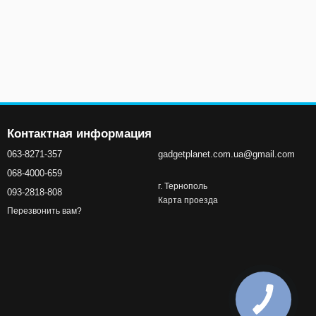
Контактная информация
063-8271-357
gadgetplanet.com.ua@gmail.com
068-4000-659
г. Тернополь
093-2818-808
Карта проезда
Перезвонить вам?