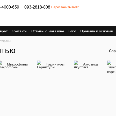
-4000-659
093-2818-808
Перезвонить вам?
врат
Контакты
Отзывы о магазине
Блог
Правила и условия
ктофоны
ятью
Сор
Микрофоны
Гарнитуры
Акустика