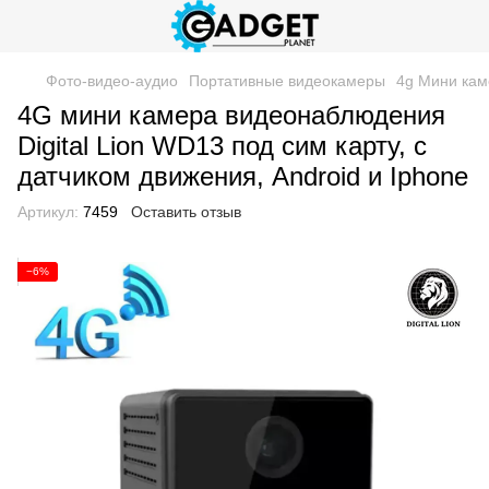
Фото-видео-аудио
Портативные видеокамеры
4g Мини ка
4G мини камера видеонаблюдения
Digital Lion WD13 под сим карту, с
датчиком движения, Android и Iphone
Артикул:
7459
Оставить отзыв
−6%