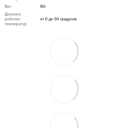
Вес
90г
Діапазон
робочих
от 0 до 50 градусов
температур