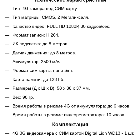
Тип: 4G камера под СИМ карту.
Тип матрицы: CMOS, 2 Мегапикселя.
Качество видео: FULL HD 1080Р, 30 кадров/сек.
Формат записи: Н.264.
ИК подсветка: до 8 метров.
Датчик движения: до 8 метров.
Аккумулятор: 2500 мАч.
Формат сим карты: nano Sim.
Карта памяти: до 128 Гб.
Размеры (Д х Ш х В): 58 х 38 х 37 мм.
Вес: 90 гр.
Время работы в режиме 4G от аккумулятора: до 6 часов
Время работы в режиме видеорегистратора: 10 часов
Комплектация
4G 3G видеокамера с СИМ картой Digital Lion WD13 - 1 шт.