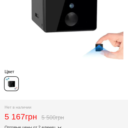
Цвет
Нет в наличии
5 167грн
5 500грн
Оптовые цены
от 2 единиц