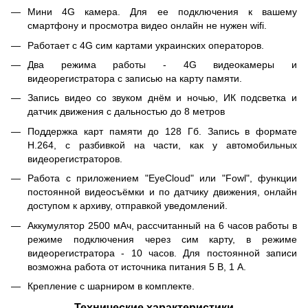
Мини 4G камера. Для ее подключения к вашему
смартфону и просмотра видео онлайн не нужен wifi.
Работает с 4G сим картами украинских операторов.
Два режима работы - 4G видеокамеры и
видеорегистратора с записью на карту памяти.
Запись видео со звуком днём и ночью, ИК подсветка и
датчик движения с дальностью до 8 метров
Поддержка карт памяти до 128 Гб. Запись в формате
Н.264, с разбивкой на части, как у автомобильных
видеорегистраторов.
Работа с приложением "EyeCloud" или "Fowl", функции
постоянной видеосъёмки и по датчику движения, онлайн
доступом к архиву, отправкой уведомлений.
Аккумулятор 2500 мАч, рассчитанный на 6 часов работы в
режиме подключения через сим карту, в режиме
видеорегистратора - 10 часов. Для постоянной записи
возможна работа от источника питания 5 В, 1 А.
Крепление с шарниром в комплекте.
Технические характеристики