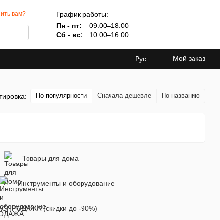
График работы:
ить вам?
Пн - пт:
09:00–18:00
Сб - вс:
10:00–16:00
Мой заказ
Рус
По популярности
Сначала дешевле
По названию
тировка:
Товары для дома
Инструменты и оборудование
АСПРОДАЖА (скидки до -90%)