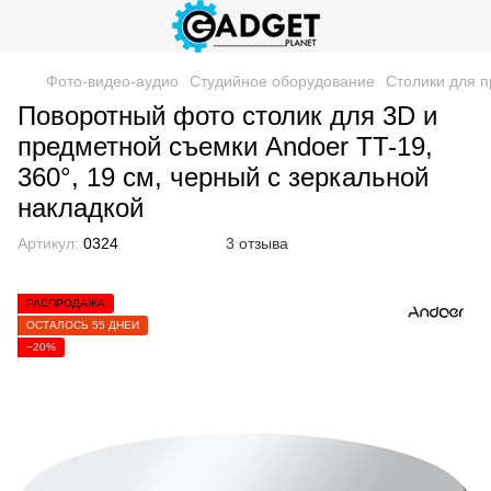
Фото-видео-аудио
Студийное оборудование
Столики для 
Поворотный фото столик для 3D и
предметной съемки Andoer TT-19,
360°, 19 см, черный с зеркальной
накладкой
Артикул:
0324
3 отзыва
РАСПРОДАЖА
ОСТАЛОСЬ 55 ДНЕЙ
−20%