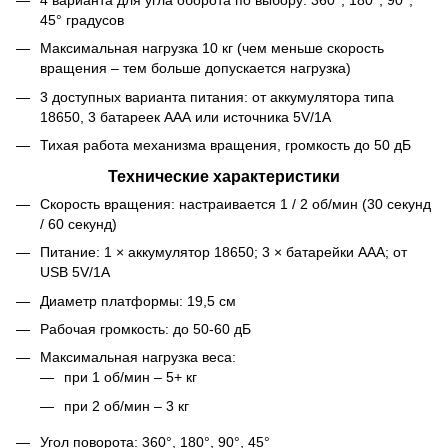
45° градусов
Максимальная нагрузка 10 кг (чем меньше скорость
вращения – тем больше допускается нагрузка)
3 доступных варианта питания: от аккумулятора типа
18650, 3 батареек ААА или источника 5V/1A
Тихая работа механизма вращения, громкость до 50 дБ
Технические характеристики
Скорость вращения: настраивается 1 / 2 об/мин (30 секунд
/ 60 секунд)
Питание: 1 × аккумулятор 18650; 3 × батарейки ААА; от
USB 5V/1A
Диаметр платформы: 19,5 см
Рабочая громкость: до 50-60 дБ
Максимальная нагрузка веса:
при 1 об/мин – 5+ кг
при 2 об/мин – 3 кг
Угол поворота: 360°, 180°, 90°, 45°