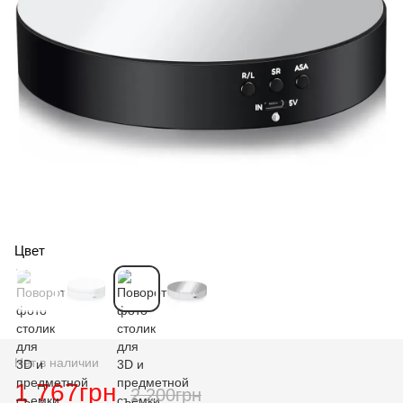
Цвет
Нет в наличии
1 767грн
2 200грн