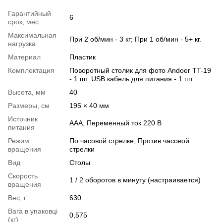
Гарантийный
6
срок, мес.
Максимальная
При 2 об/мин - 3 кг; При 1 об/мин - 5+ кг.
нагрузка
Материал
Пластик
Комплектация
Поворотный столик для фото Andoer TT-19
- 1 шт. USB кабель для питания - 1 шт.
Высота, мм
40
Размеры, см
195 × 40 мм
Источник
AAA, Переменный ток 220 В
питания
Режим
По часовой стрелке, Против часовой
вращения
стрелки
Вид
Столы
Скорость
1 / 2 оборотов в минуту (настраивается)
вращения
Вес, г
630
Вага в упаковці
0,575
(кг)