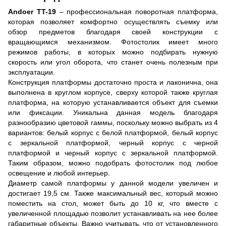
Andoer TT-19
– профессиональная поворотная платформа,
которая позволяет комфортно осуществлять съемку или
обзор предметов благодаря своей конструкции с
вращающимся механизмом. Фотостолик имеет много
режимов работы, в которых можно подбирать нужную
скорость или угол оборота, что станет очень полезным при
эксплуатации.
Конструкция платформы достаточно проста и лаконична, она
выполнена в круглом корпусе, сверху которой также круглая
платформа, на которую устанавливается объект для съемки
или фиксации. Уникальна данная модель благодаря
разнообразию цветовой гаммы, поскольку можно выбрать из 4
вариантов: белый корпус с белой платформой, белый корпус
с зеркальной платформой, черный корпус с черной
платформой и черный корпус с зеркальной платформой.
Таким образом, можно подобрать фотостолик под любое
освещение и любой интерьер.
Диаметр самой платформы у данной модели увеличен и
достигает 19,5 см. Также максимальный вес, который можно
поместить на стол, может быть до 10 кг, что вместе с
увеличенной площадью позволит устанавливать на нее более
габаритные объекты. Важно учитывать, что от установленного