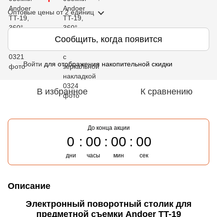
Оптовые цены
от 2 единиц
Сообщить, когда появится
Войти
для отображения накопительной скидки
%
В избранное
К сравнению
До конца акции
0
00
00
00
дни
часы
мин
сек
Описание
Электронный поворотный столик для
предметной съемки Andoer TT-19