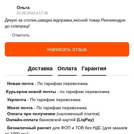
Ольга
02.05.2024 в 17:36
Дякую за столик,швидка відправка,якісний товар.Рекомендую
до співпраці!
Ответить
Написать отзыв
Доставка
Оплата
Гарантия
Новая почта
- По тарифам перевозчика
Курьером новой почты
- по тарифам перевозчика
Укрпочта
- По тарифам перевозчика
Meest почта
- По тарифам перевозчика
Оплата при получении
(наложенный платеж)
Онлайн-оплата
банковской картой
(LiqPay)
Безналичный расчет
для ФОП и ТОВ без НДС (для заказов
от 1000 грн)