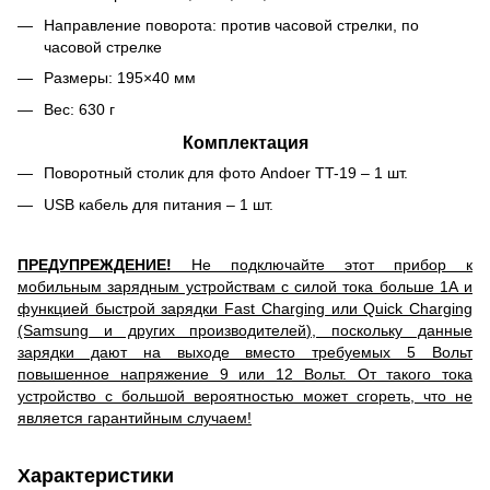
Направление поворота: против часовой стрелки, по
часовой стрелке
Размеры: 195×40 мм
Вес: 630 г
Комплектация
Поворотный столик для фото Andoer TT-19 – 1 шт.
USB кабель для питания – 1 шт.
ПРЕДУПРЕЖДЕНИЕ!
Не подключайте этот прибор к
мобильным зарядным устройствам с силой тока больше 1А и
функцией быстрой зарядки Fast Charging или Quick Charging
(Samsung и других производителей), поскольку данные
зарядки дают на выходе вместо требуемых 5 Вольт
повышенное напряжение 9 или 12 Вольт. От такого тока
устройство с большой вероятностью может сгореть, что не
является гарантийным случаем!
Характеристики