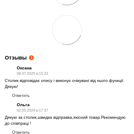
Отзывы
3
Оксана
08.07.2025 в 15:33
Столик відповідає опису і виконує очікувані від нього функції.
Дякую!
Ответить
Ольга
02.05.2024 в 17:37
Дякую за столик,швидка відправка,якісний товар.Рекомендую
до співпраці !
Ответить