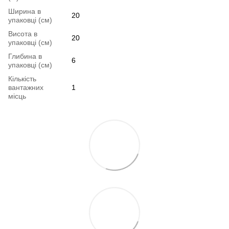
Ширина в
20
упаковці (см)
Висота в
20
упаковці (см)
Глибина в
6
упаковці (см)
Кількість
вантажних
1
місць