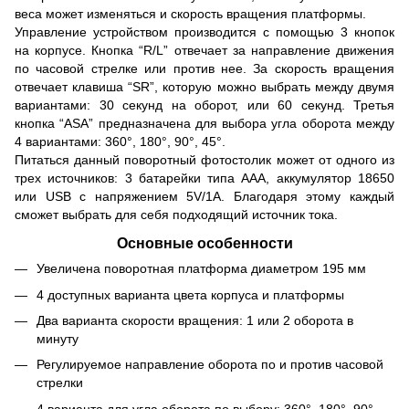
веса может изменяться и скорость вращения платформы.
Управление устройством производится с помощью 3 кнопок
на корпусе. Кнопка “R/L” отвечает за направление движения
по часовой стрелке или против нее. За скорость вращения
отвечает клавиша “SR”, которую можно выбрать между двумя
вариантами: 30 секунд на оборот, или 60 секунд. Третья
кнопка “ASA” предназначена для выбора угла оборота между
4 вариантами: 360°, 180°, 90°, 45°.
Питаться данный поворотный фотостолик может от одного из
трех источников: 3 батарейки типа ААА, аккумулятор 18650
или USB с напряжением 5V/1A. Благодаря этому каждый
сможет выбрать для себя подходящий источник тока.
Основные особенности
Увеличена поворотная платформа диаметром 195 мм
4 доступных варианта цвета корпуса и платформы
Два варианта скорости вращения: 1 или 2 оборота в
минуту
Регулируемое направление оборота по и против часовой
стрелки
4 варианта для угла оборота по выбору: 360°, 180°, 90°,