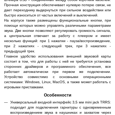
Прочная конструкция обеспечивает нулевую потерю связи, не
дает переходнику выдернуться при сильном воздействии или
быстро износиться от частых включений и выключений.
На корпусе также размещены функциональные кнопки, при
помощи которых можно управлять различными параметрами
звука. Две кнопки позволяют регулировать громкость сигнала,
а центральная отвечает за работу с плеером и имеет
несколько функций: при 1 нажатии - пауза/воспроизведение,
при 2 нажатиях - следующий трек, при 3 нажатиях -
предыдущий трек.
Главное удобство использования внешней звуковой карты
состоит в том, что для работы с ней не требуется установка
сторонних драйверов и программного обеспечения, все
работает автоматически при первом же подключении.
Устройство совместимо с основными операционными
системами: Windows, Linux, MacOS, а также может работать с
игровыми приставками.
Особенности
Универсальный входной интерфейс 3,5 мм mini jack TRRS:
подходит для подключения гарнитуры с одновременным
воспроизведением звука в наушниках и захватом через