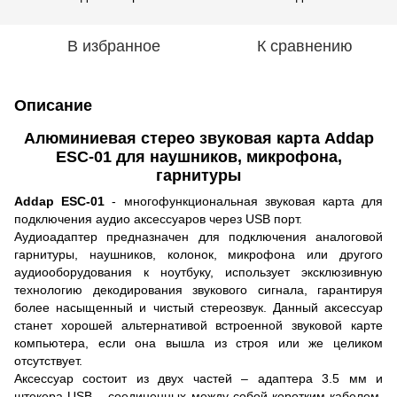
В избранное
К сравнению
Описание
Алюминиевая стерео звуковая карта Addap
ESC-01 для наушников, микрофона,
гарнитуры
Addap ESC-01
- многофункциональная звуковая карта для
подключения аудио аксессуаров через USB порт.
Аудиоадаптер предназначен для подключения аналоговой
гарнитуры, наушников, колонок, микрофона или другого
аудиооборудования к ноутбуку, использует эксклюзивную
технологию декодирования звукового сигнала, гарантируя
более насыщенный и чистый стереозвук. Данный аксессуар
станет хорошей альтернативой встроенной звуковой карте
компьютера, если она вышла из строя или же целиком
отсутствует.
Аксессуар состоит из двух частей – адаптера 3.5 мм и
штекера USB – соединенных между собой коротким кабелем.