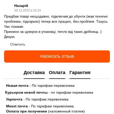
Назарій
28.12.2022 в 16:24
Придбав товар нещодавно, підключив до убунти (мав технічні
проблеми, підозрюю) тепер все працює, без проблем. Тішусь.
Час покаже.
Приємно за цукерок в упаковці, тепло від таких дрібниць :)
Дякую.
Ответить
Написать отзыв
Доставка
Оплата
Гарантия
Новая почта
- По тарифам перевозчика
Курьером новой почты
- по тарифам перевозчика
Укрпочта
- По тарифам перевозчика
Meest почта
- По тарифам перевозчика
Оплата при получении
(наложенный платеж)