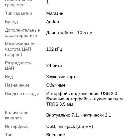
1
срок, мес.
Тип гарантии
Магазин
Бренд
Addap
Дополнительные
Длина кабеля: 10.5 см
характеристики
Максимальная
частота ЦАП
192 кГц
(стерео)
Разрядность
24 бита
ЦАП
Вид
Звуковые карты
Назначение
Обычные
Входы и выходы
Интерфейс подключения: USB 2.0.
Входные интерфейсы: аудио разъем
TRRS 3,5 мм
Количество
Виртуально 7.1, Фактически 2.1
каналов
Интерфейс
USB, mini-jack (3.5 мм)
Тип
Внешние