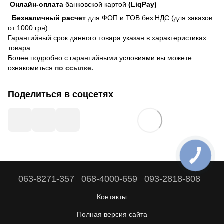
Онлайн-оплата
банковской картой
(LiqPay)
Безналичный расчет
для ФОП и ТОВ без НДС (для заказов
от 1000 грн)
Гарантийный срок данного товара указан в характеристиках
товара.
Более подробно с гарантийными условиями вы можете
ознакомиться
по ссылке.
Поделиться в соцсетях
063-8271-357
068-4000-659
093-2818-808
Контакты
Полная версия сайта