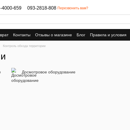
-4000-659
093-2818-808
Перезвонить вам?
врат
Контакты
Отзывы о магазине
Блог
Правила и условия
Контроль обхода территории
ии
е
Досмотровое оборудование