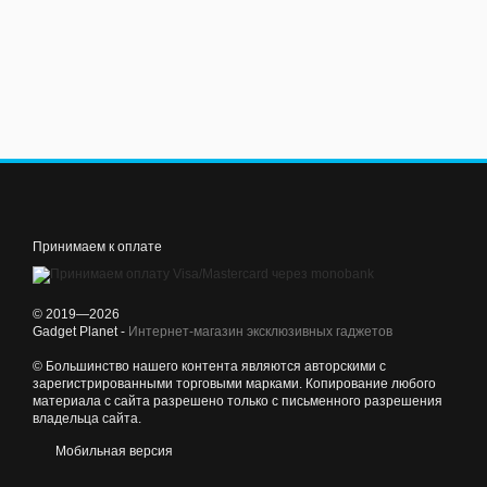
Принимаем к оплате
© 2019—2026
Gadget Planet -
Интернет-магазин эксклюзивных гаджетов
© Большинство нашего контента являются авторскими с
зарегистрированными торговыми марками. Копирование любого
материала с сайта разрешено только с письменного разрешения
владельца сайта.
Мобильная версия