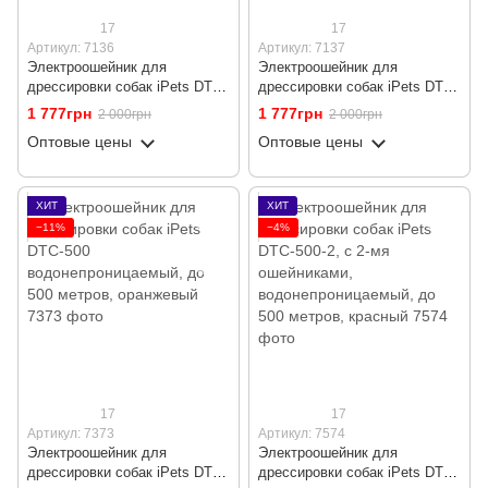
17
17
Артикул: 7136
Артикул: 7137
Электроошейник для
Электроошейник для
дрессировки собак iPets DTC-
дрессировки собак iPets DTC-
500 водонепроницаемый, до
500 водонепроницаемый, до
1 777грн
1 777грн
2 000грн
2 000грн
500 метров, красный
500 метров, черный
Оптовые цены
Оптовые цены
ХИТ
ХИТ
−11%
−4%
17
17
Артикул: 7373
Артикул: 7574
Электроошейник для
Электроошейник для
дрессировки собак iPets DTC-
дрессировки собак iPets DTC-