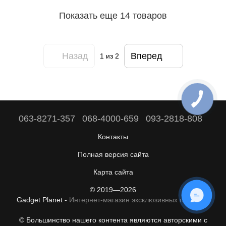
Показать еще 14 товаров
Назад
Вперед
1
из 2
063-8271-357
068-4000-659
093-2818-808
Контакты
Полная версия сайта
Карта сайта
© 2019—2026
ОНЛАЙН ЧАТ
Gadget Planet -
Интернет-магазин эксклюзивных гаджетов
© Большинство нашего контента являются авторскими с